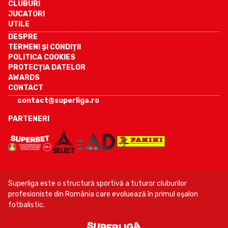
CLUBURI
JUCATORI
UTILE
DESPRE
TERMENI ȘI CONDIȚII
POLITICA COOKIES
PROTECȚIA DATELOR
AWARDS
CONTACT
contact@superliga.ro
PARTENERI
Superliga este o structură sportivă a tuturor cluburilor
profesioniste din România care evoluează în primul eşalon
fotbalistic.