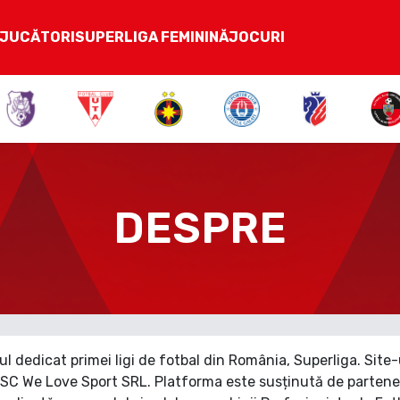
JUCĂTORI
SUPERLIGA FEMININĂ
JOCURI
DESPRE
l dedicat primei ligi de fotbal din România, Superliga. Site-
 SC We Love Sport SRL. Platforma este susținută de partener