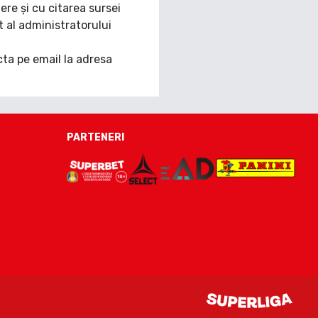
ere și cu citarea sursei
it al administratorului
cta pe email la adresa
PARTENERI