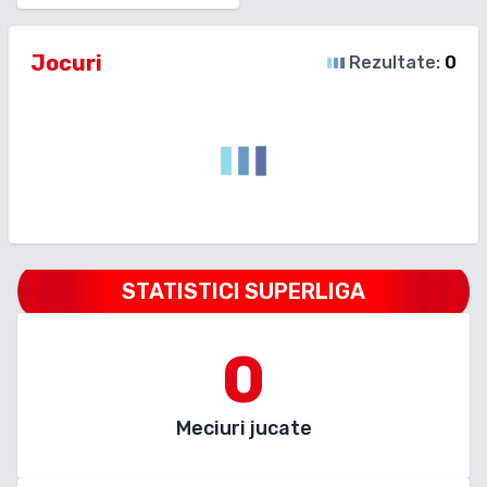
Jocuri
Rezultate:
0
STATISTICI SUPERLIGA
0
Meciuri jucate