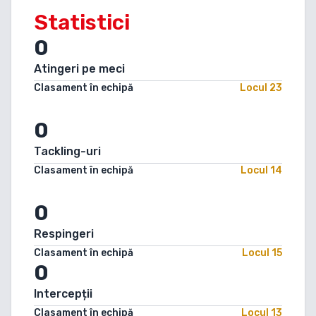
Statistici
0
Atingeri pe meci
Clasament în echipă
Locul
23
0
Tackling-uri
Clasament în echipă
Locul
14
0
Respingeri
Clasament în echipă
Locul
15
0
Intercepții
Clasament în echipă
Locul
13