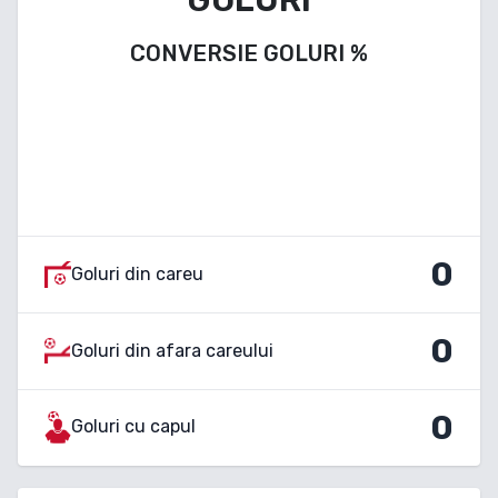
CONVERSIE GOLURI
%
0
Goluri din careu
0
Goluri din afara careului
0
Goluri cu capul