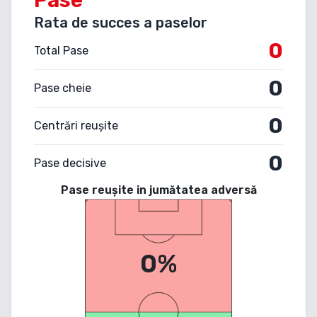
Rata de succes a paselor
0
Total Pase
0
Pase cheie
0
Centrări reușite
0
Pase decisive
Pase reușite in jumătatea adversă
0%