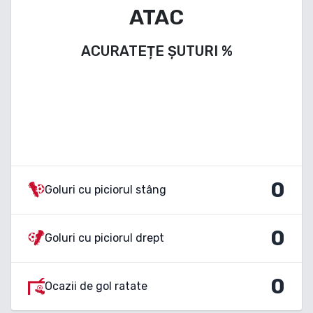
ATAC
ACURATEȚE ȘUTURI
%
0
Goluri cu piciorul stâng
0
Goluri cu piciorul drept
0
Ocazii de gol ratate