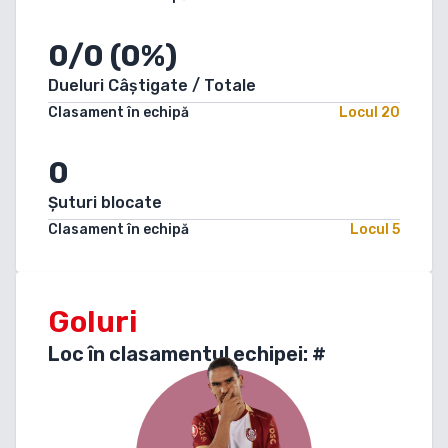
0/0 (0%)
Dueluri Câștigate / Totale
Clasament în echipă
Locul
20
0
Șuturi blocate
Clasament în echipă
Locul
5
Goluri
Loc în clasamentul echipei: #