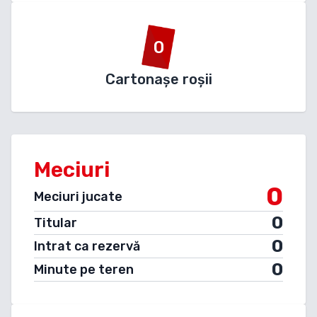
0
Cartonașe roșii
Meciuri
0
Meciuri jucate
0
Titular
0
Intrat ca rezervă
0
Minute pe teren