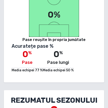
0%
Pase reușite în propria jumătate
Acuratețe pase %
0
0
%
%
Pase
Pase lungi
Media echipei
77
%
Media echipei
50
%
REZUMATUL SEZONULUI