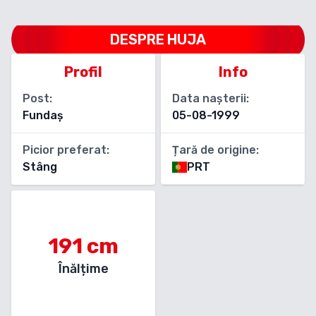
DESPRE
HUJA
Profil
Info
Post:
Data nașterii:
Fundaș
05-08-1999
Picior preferat:
Țară de origine:
Stâng
PRT
191
cm
Înălțime