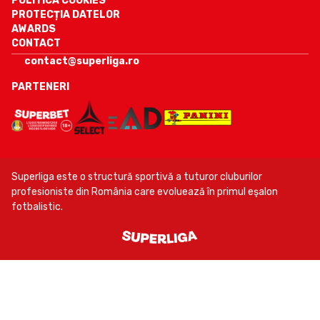
POLITICA COOKIES
PROTECȚIA DATELOR
AWARDS
CONTACT
contact@superliga.ro
PARTENERI
Superliga este o structură sportivă a tuturor cluburilor
profesioniste din România care evoluează în primul eşalon
fotbalistic.