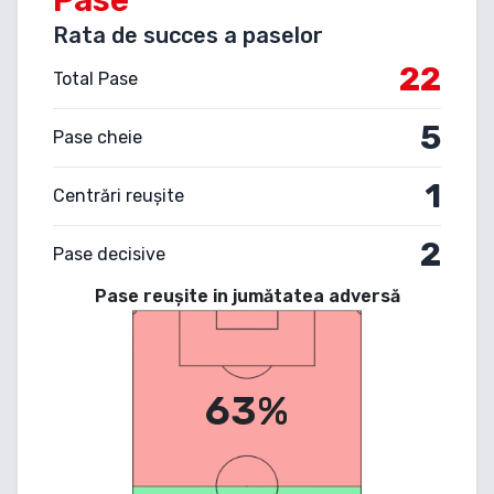
Rata de succes a paselor
22
Total Pase
5
Pase cheie
1
Centrări reușite
2
Pase decisive
Pase reușite in jumătatea adversă
63%