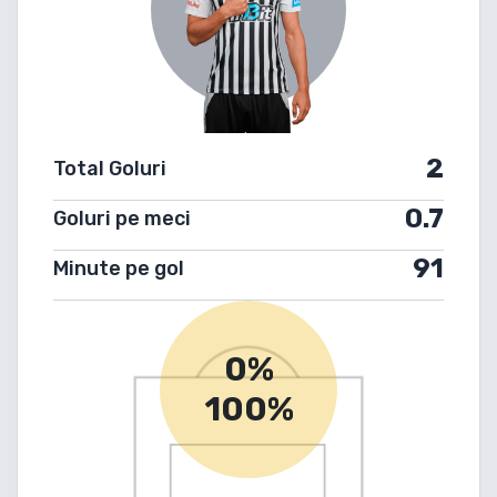
2
Total Goluri
0.7
Goluri pe meci
91
Minute pe gol
0%
100%