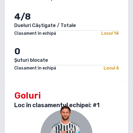
4/8
Dueluri Câștigate / Totale
Clasament în echipă
Locul
14
0
Șuturi blocate
Clasament în echipă
Locul
6
Goluri
Loc în clasamentul echipei: #
1