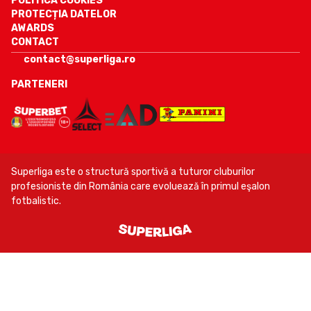
POLITICA COOKIES
PROTECȚIA DATELOR
AWARDS
CONTACT
contact@superliga.ro
PARTENERI
Superliga este o structură sportivă a tuturor cluburilor
profesioniste din România care evoluează în primul eşalon
fotbalistic.