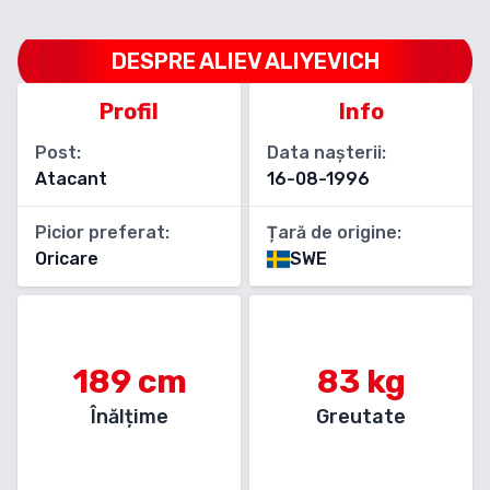
DESPRE
ALIEV ALIYEVICH
Profil
Info
Post:
Data nașterii:
Atacant
16-08-1996
Picior preferat:
Țară de origine:
Oricare
SWE
189
cm
83
kg
Înălțime
Greutate