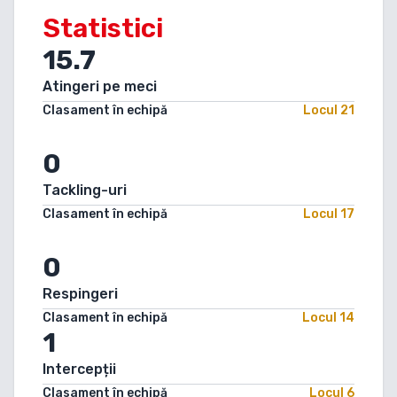
Statistici
15.7
Atingeri pe meci
Clasament în echipă
Locul
21
0
Tackling-uri
Clasament în echipă
Locul
17
0
Respingeri
Clasament în echipă
Locul
14
1
Intercepții
Clasament în echipă
Locul
6