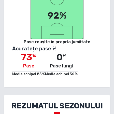
92%
Pase reușite în propria jumătate
Acuratețe pase %
73
0
%
%
Pase
Pase lungi
Media echipei
85
%
Media echipei
56
%
REZUMATUL SEZONULUI