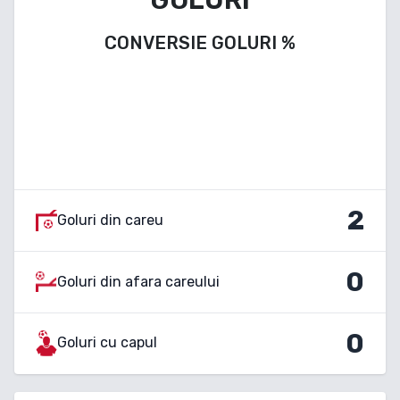
CONVERSIE GOLURI
%
2
Goluri din careu
0
Goluri din afara careului
0
Goluri cu capul