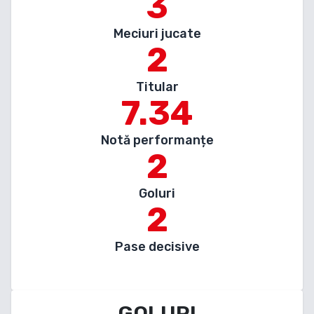
3
Meciuri jucate
2
Titular
7.34
Notă performanțe
2
Goluri
2
Pase decisive
GOLURI