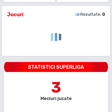
Jocuri
Rezultate:
0
STATISTICI SUPERLIGA
3
Meciuri jucate