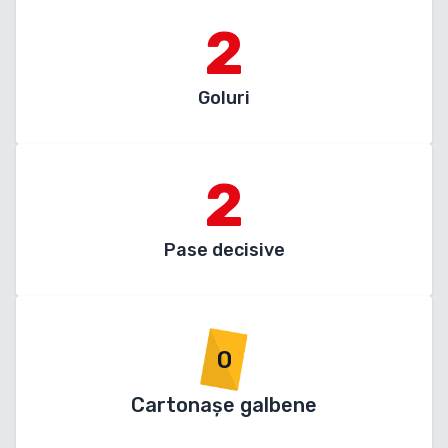
2
Goluri
2
Pase decisive
0
Cartonașe galbene