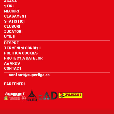
ACASĂ
ȘTIRI
MECIURI
CLASAMENT
STATISTICI
CLUBURI
JUCATORI
UTILE
DESPRE
TERMENI ȘI CONDIȚII
POLITICA COOKIES
PROTECȚIA DATELOR
AWARDS
CONTACT
contact@superliga.ro
PARTENERI