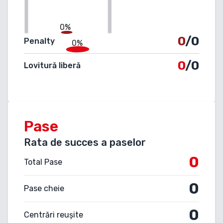
0%
0
/0
Penalty
0%
0
/0
Lovitură liberă
Pase
Rata de succes a paselor
0
Total Pase
0
Pase cheie
0
Centrări reușite