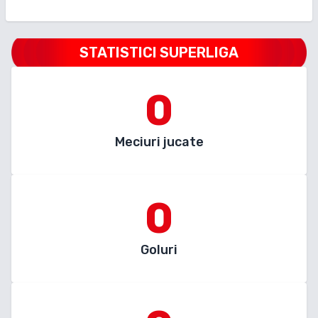
STATISTICI SUPERLIGA
0
Meciuri jucate
0
Goluri