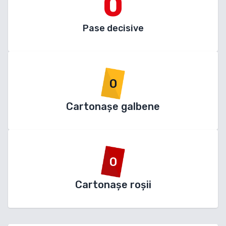
0
Pase decisive
0
Cartonașe galbene
0
Cartonașe roșii