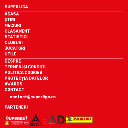
SUPERLIGA
ACASĂ
ȘTIRI
MECIURI
CLASAMENT
STATISTICI
CLUBURI
JUCATORI
UTILE
DESPRE
TERMENI ȘI CONDIȚII
POLITICA COOKIES
PROTECȚIA DATELOR
AWARDS
CONTACT
contact@superliga.ro
PARTENERI