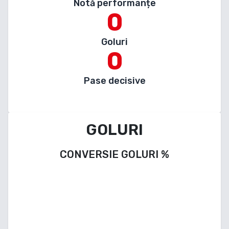
Notă performanțe
0
Goluri
0
Pase decisive
GOLURI
CONVERSIE GOLURI
%