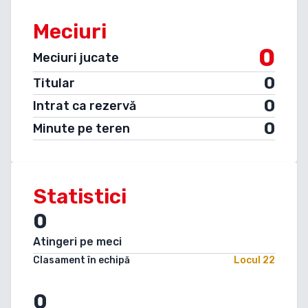
Meciuri
0
Meciuri jucate
0
Titular
0
Intrat ca rezervă
0
Minute pe teren
Statistici
0
Atingeri pe meci
Clasament în echipă
Locul
22
0