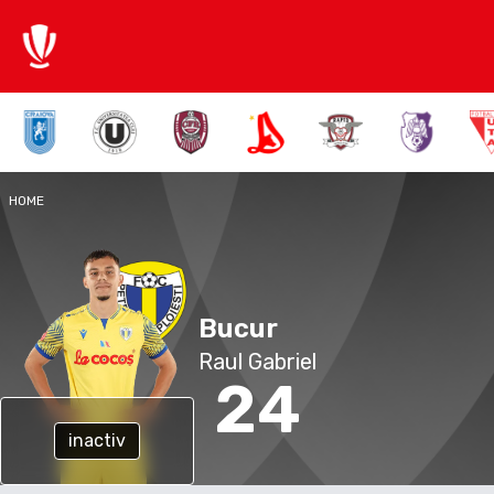
HOME
Bucur
Raul Gabriel
24
inactiv