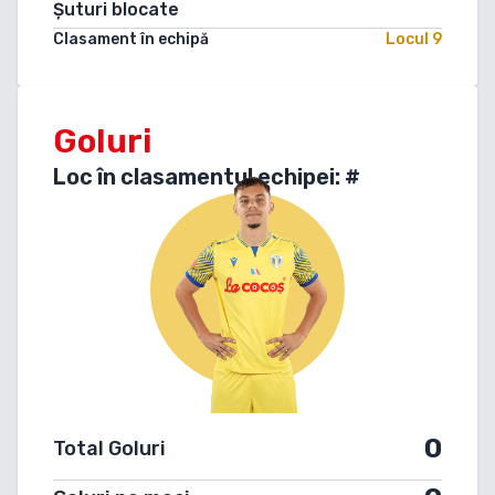
Șuturi blocate
Clasament în echipă
Locul
9
Goluri
Loc în clasamentul echipei: #
0
Total Goluri