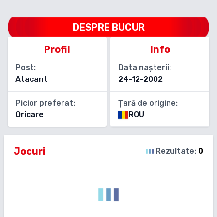
DESPRE
BUCUR
Profil
Info
Post:
Data nașterii:
Atacant
24-12-2002
Picior preferat:
Țară de origine:
Oricare
ROU
Jocuri
Rezultate:
0