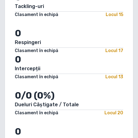
Tackling-uri
Clasament în echipă
Locul
15
0
Respingeri
Clasament în echipă
Locul
17
0
Intercepții
Clasament în echipă
Locul
13
0/0 (0%)
Dueluri Câștigate / Totale
Clasament în echipă
Locul
20
0