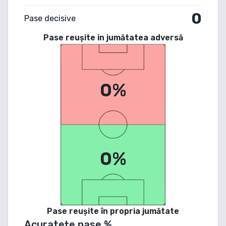
0
Pase decisive
Pase reușite in jumătatea adversă
0%
0%
Pase reușite în propria jumătate
Acuratețe pase %