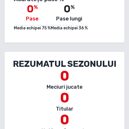
0
0
%
%
Pase
Pase lungi
Media echipei
75
%
Media echipei
36
%
REZUMATUL SEZONULUI
0
Meciuri jucate
0
Titular
0