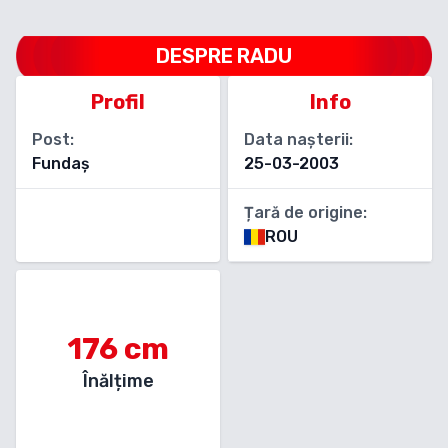
DESPRE
RADU
Profil
Info
Post:
Data nașterii:
Fundaș
25-03-2003
Țară de origine:
ROU
176
cm
Înălțime