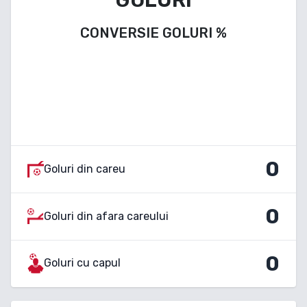
CONVERSIE GOLURI
%
0
Goluri din careu
0
Goluri din afara careului
0
Goluri cu capul