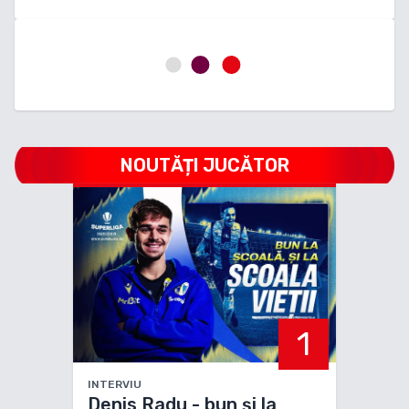
NOUTĂȚI JUCĂTOR
1
INTERVIU
Denis Radu - bun și la