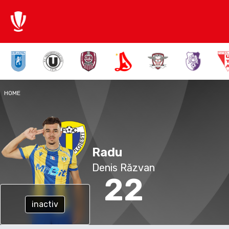
HOME
Radu
Denis Răzvan
22
inactiv