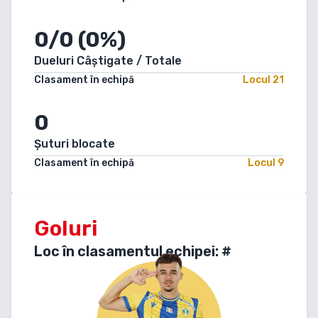
0/0 (0%)
Dueluri Câștigate / Totale
Clasament în echipă
Locul
21
0
Șuturi blocate
Clasament în echipă
Locul
9
Goluri
Loc în clasamentul echipei: #