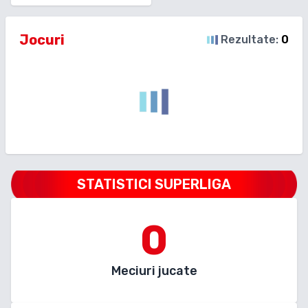
Jocuri
Rezultate:
0
STATISTICI SUPERLIGA
0
Meciuri jucate