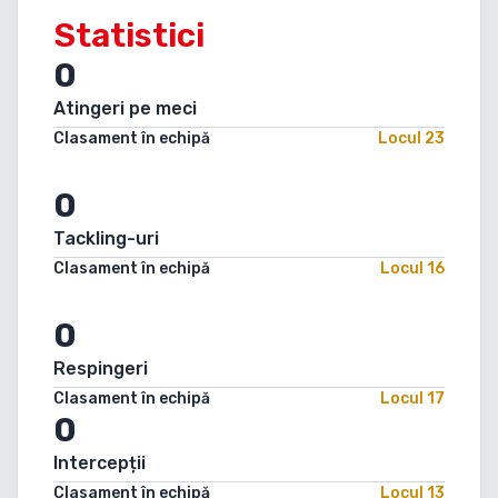
Statistici
0
Atingeri pe meci
Clasament în echipă
Locul
23
0
Tackling-uri
Clasament în echipă
Locul
16
0
Respingeri
Clasament în echipă
Locul
17
0
Intercepții
Clasament în echipă
Locul
13