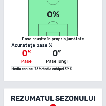
0%
Pase reușite în propria jumătate
Acuratețe pase %
0
0
%
%
Pase
Pase lungi
Media echipei
75
%
Media echipei
39
%
REZUMATUL SEZONULUI