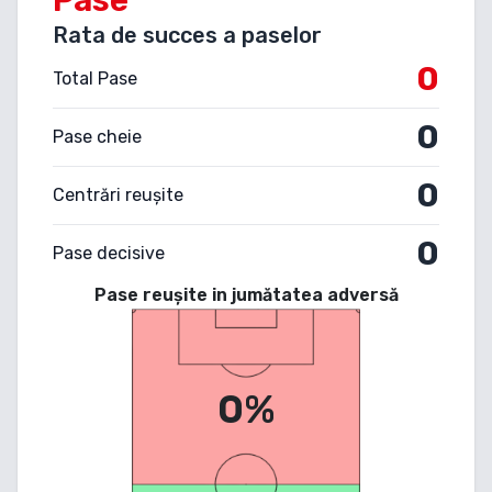
Rata de succes a paselor
0
Total Pase
0
Pase cheie
0
Centrări reușite
0
Pase decisive
Pase reușite in jumătatea adversă
0%