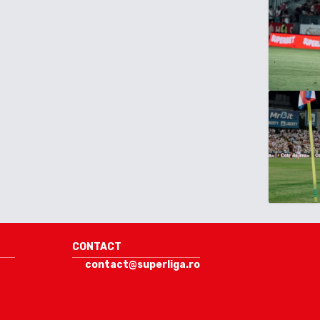
CONTACT
contact@superliga.ro