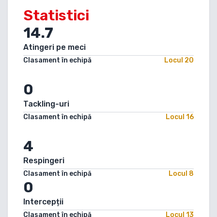
Statistici
14.7
Atingeri pe meci
Clasament în echipă
Locul
20
0
Tackling-uri
Clasament în echipă
Locul
16
4
Respingeri
Clasament în echipă
Locul
8
0
Intercepții
Clasament în echipă
Locul
13