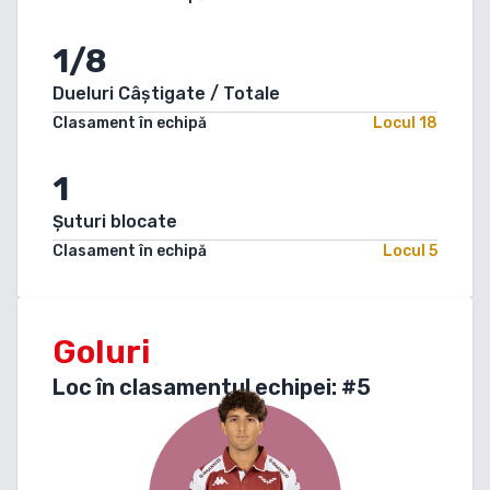
1/8
Dueluri Câștigate / Totale
Clasament în echipă
Locul
18
1
Șuturi blocate
Clasament în echipă
Locul
5
Goluri
Loc în clasamentul echipei: #
5