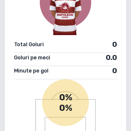
0
Total Goluri
0.0
Goluri pe meci
0
Minute pe gol
0%
0%