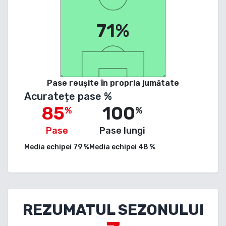
71%
Pase reușite în propria jumătate
Acuratețe pase %
85
100
%
%
Pase
Pase lungi
Media echipei
79
%
Media echipei
48
%
REZUMATUL SEZONULUI