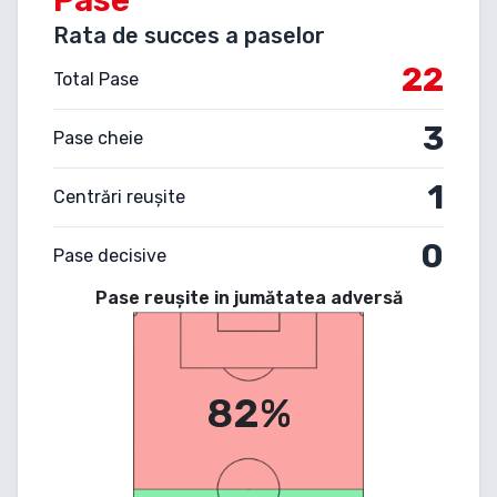
Rata de succes a paselor
22
Total Pase
3
Pase cheie
1
Centrări reușite
0
Pase decisive
Pase reușite in jumătatea adversă
82%