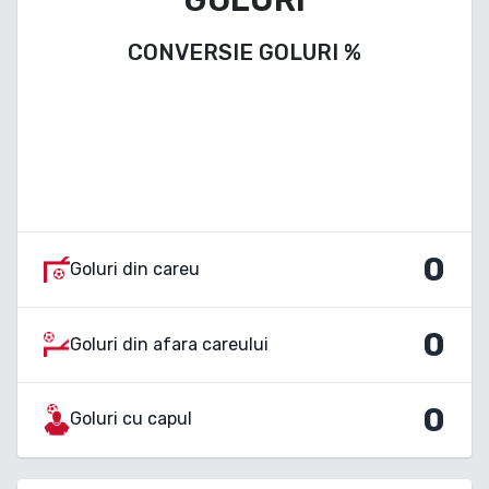
CONVERSIE GOLURI
%
0
Goluri din careu
0
Goluri din afara careului
0
Goluri cu capul