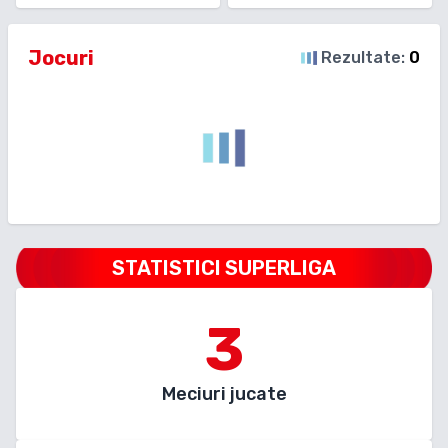
Jocuri
Rezultate:
0
STATISTICI SUPERLIGA
3
Meciuri jucate