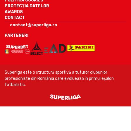
POLITICA COOKIES
PROTECȚIA DATELOR
AWARDS
CONTACT
contact@superliga.ro
PARTENERI
Superliga este o structură sportivă a tuturor cluburilor
profesioniste din România care evoluează în primul eşalon
fotbalistic.