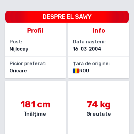
DESPRE
EL SAWY
Profil
Info
Post:
Data nașterii:
Mijlocaș
16-03-2004
Picior preferat:
Țară de origine:
Oricare
ROU
181
cm
74
kg
Înălțime
Greutate