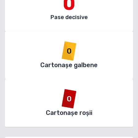
0
Pase decisive
0
Cartonașe galbene
0
Cartonașe roșii