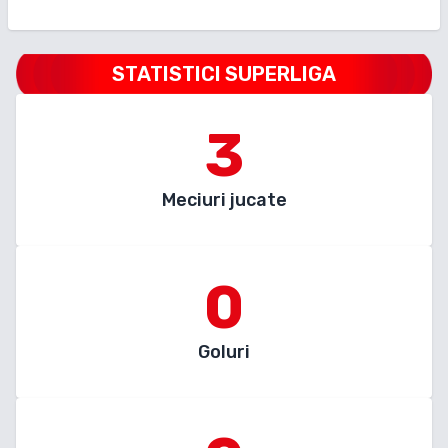
STATISTICI SUPERLIGA
3
Meciuri jucate
0
Goluri