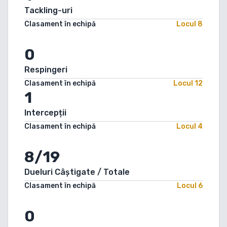
Tackling-uri
Clasament în echipă
Locul
8
0
Respingeri
Clasament în echipă
Locul
12
1
Intercepții
Clasament în echipă
Locul
4
8/19
Dueluri Câștigate / Totale
Clasament în echipă
Locul
6
0