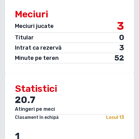
Meciuri
3
Meciuri jucate
0
Titular
3
Intrat ca rezervă
52
Minute pe teren
Statistici
20.7
Atingeri pe meci
Clasament în echipă
Locul
13
1