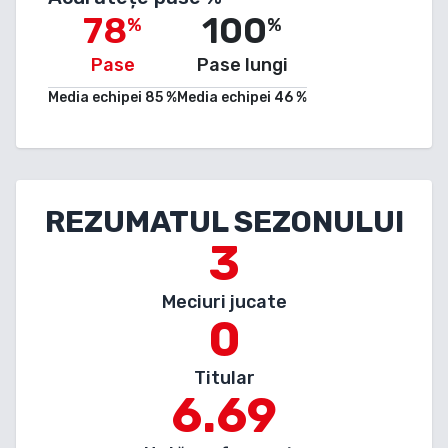
78
100
%
%
Pase
Pase lungi
Media echipei
85
%
Media echipei
46
%
REZUMATUL SEZONULUI
3
Meciuri jucate
0
Titular
6.69