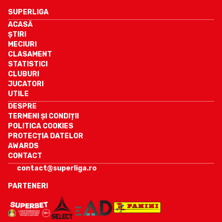
SUPERLIGA
ACASĂ
ȘTIRI
MECIURI
CLASAMENT
STATISTICI
CLUBURI
JUCATORI
UTILE
DESPRE
TERMENI ȘI CONDIȚII
POLITICA COOKIES
PROTECȚIA DATELOR
AWARDS
CONTACT
contact@superliga.ro
PARTENERI