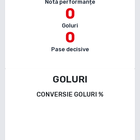
Notă performanțe
0
Goluri
0
Pase decisive
GOLURI
CONVERSIE GOLURI
%