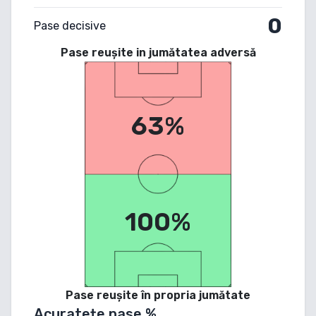
0
Pase decisive
Pase reușite in jumătatea adversă
63%
100%
Pase reușite în propria jumătate
Acuratețe pase %