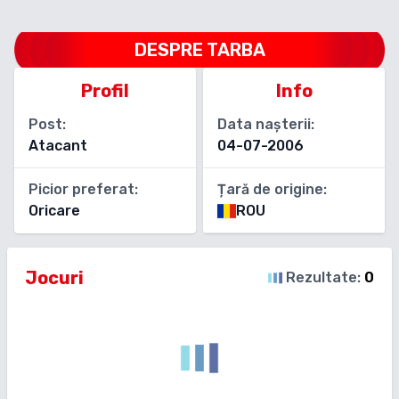
DESPRE
TARBA
Profil
Info
Post:
Data nașterii:
Atacant
04-07-2006
Picior preferat:
Țară de origine:
Oricare
ROU
Jocuri
Rezultate:
0