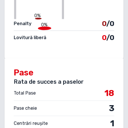
0%
0
/0
Penalty
0%
0
/0
Lovitură liberă
Pase
Rata de succes a paselor
18
Total Pase
3
Pase cheie
1
Centrări reușite