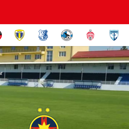
FCSB
ar