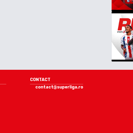
CONTACT
contact@superliga.ro