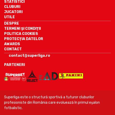
STATISTICI
CLUBURI
JUCATORI
UTILE
DESPRE
TERMENI ȘI CONDIȚII
POLITICA COOKIES
PROTECȚIA DATELOR
AWARDS
CONTACT
contact@superliga.ro
PARTENERI
Superliga este o structură sportivă a tuturor cluburilor
profesioniste din România care evoluează în primul eşalon
fotbalistic.