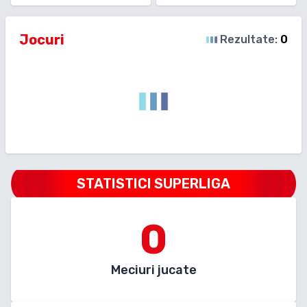
Jocuri
Rezultate:
0
STATISTICI SUPERLIGA
0
Meciuri jucate