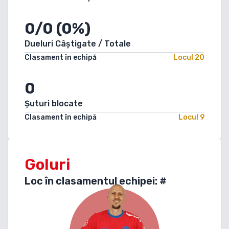
0/0 (0%)
Dueluri Câștigate / Totale
Clasament în echipă
Locul
20
0
Șuturi blocate
Clasament în echipă
Locul
9
Goluri
Loc în clasamentul echipei: #