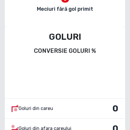
Meciuri fără gol primit
GOLURI
CONVERSIE GOLURI
%
0
Goluri din careu
0
Goluri din afara careului