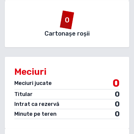
0
Cartonașe roșii
Meciuri
0
Meciuri jucate
0
Titular
0
Intrat ca rezervă
0
Minute pe teren