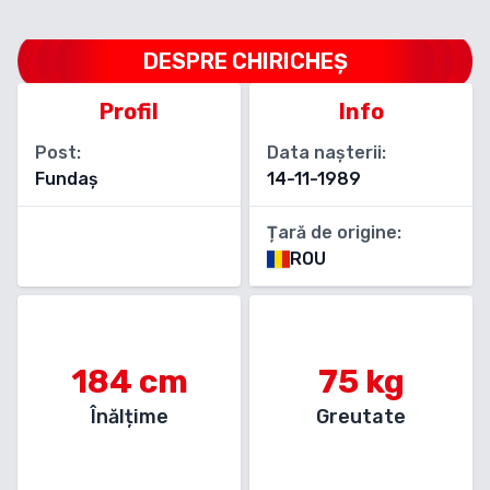
DESPRE
CHIRICHEȘ
Profil
Info
Post:
Data nașterii:
Fundaș
14-11-1989
Țară de origine:
ROU
184
cm
75
kg
Înălțime
Greutate