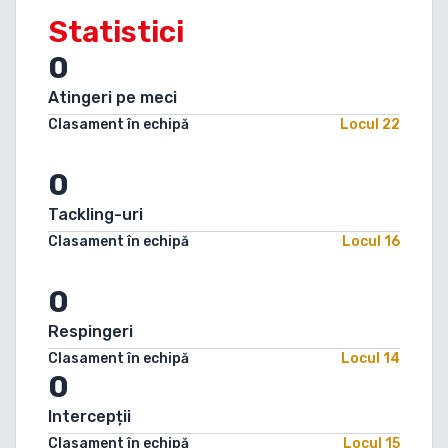
Statistici
0
Atingeri pe meci
Clasament în echipă
Locul
22
0
Tackling-uri
Clasament în echipă
Locul
16
0
Respingeri
Clasament în echipă
Locul
14
0
Intercepții
Clasament în echipă
Locul
15