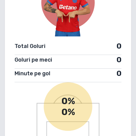
0
Total Goluri
0
Goluri pe meci
0
Minute pe gol
0%
0%