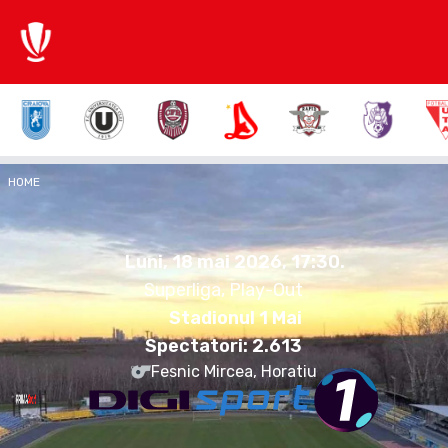
0:1
HOME
UTA
SLO
Luni, 18 mai 2026.
17:30
Luni, 18 mai 2026, 17:30
.
Superliga, Play-Out
Stadionul 1 Mai
Spectatori:
2.613
Fesnic Mircea, Horatiu