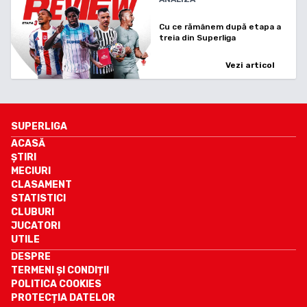
Cu ce rămânem după etapa a
treia din Superliga
Vezi articol
SUPERLIGA
ACASĂ
ȘTIRI
MECIURI
CLASAMENT
STATISTICI
CLUBURI
JUCATORI
UTILE
DESPRE
TERMENI ȘI CONDIȚII
POLITICA COOKIES
PROTECȚIA DATELOR