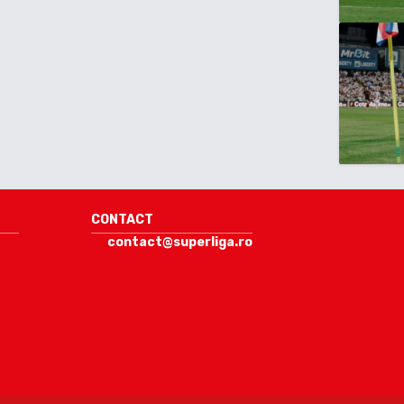
CONTACT
contact@superliga.ro