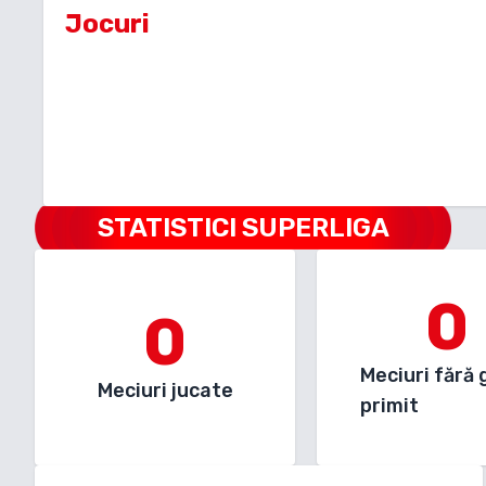
Jocuri
STATISTICI SUPERLIGA
0
0
Meciuri fără 
Meciuri jucate
primit