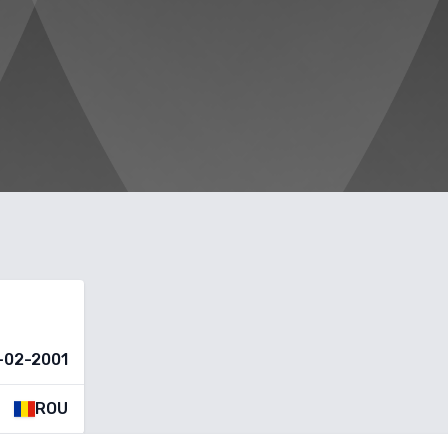
-02-2001
ROU