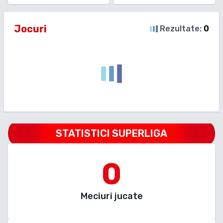
Jocuri
Rezultate:
0
STATISTICI SUPERLIGA
0
Meciuri jucate