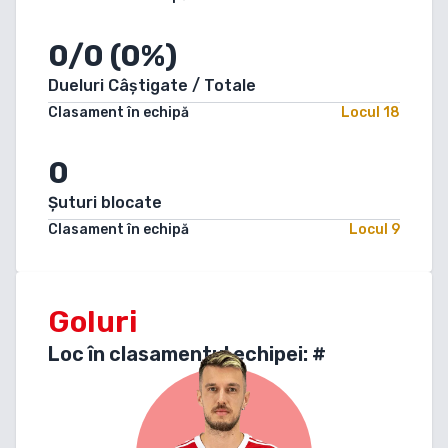
0/0 (0%)
Dueluri Câștigate / Totale
Clasament în echipă
Locul
18
0
Șuturi blocate
Clasament în echipă
Locul
9
Goluri
Loc în clasamentul echipei: #