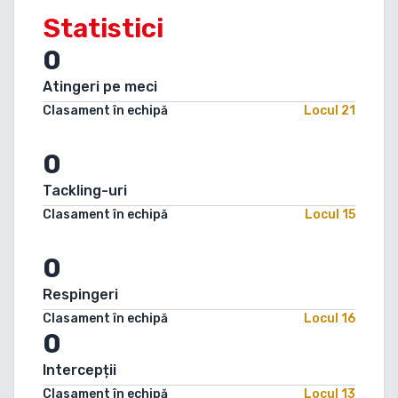
Statistici
0
Atingeri pe meci
Clasament în echipă
Locul
21
0
Tackling-uri
Clasament în echipă
Locul
15
0
Respingeri
Clasament în echipă
Locul
16
0
Intercepții
Clasament în echipă
Locul
13