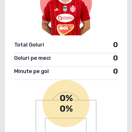
0
Total Goluri
0
Goluri pe meci
0
Minute pe gol
0%
0%