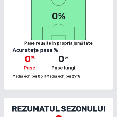
0%
Pase reușite în propria jumătate
Acuratețe pase %
0
0
%
%
Pase
Pase lungi
Media echipei
83
%
Media echipei
29
%
REZUMATUL SEZONULUI