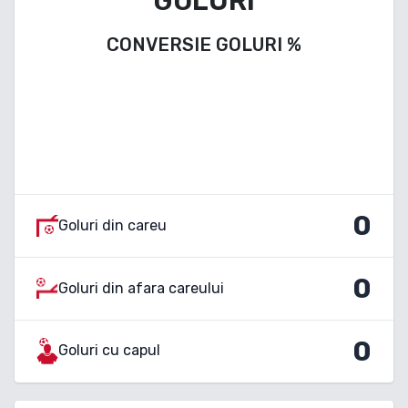
GOLURI
CONVERSIE GOLURI
%
0
Goluri din careu
0
Goluri din afara careului
0
Goluri cu capul