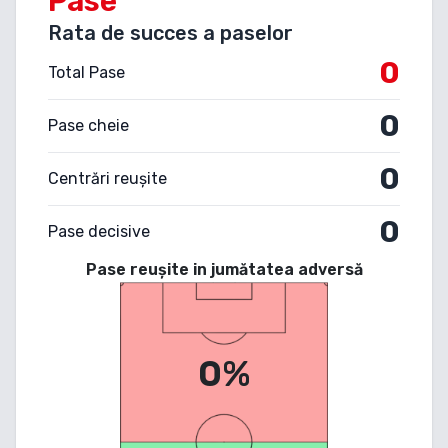
Pase
Rata de succes a paselor
0
Total Pase
0
Pase cheie
0
Centrări reușite
0
Pase decisive
Pase reușite in jumătatea adversă
0%