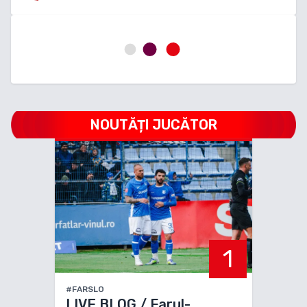
NOUTĂȚI JUCĂTOR
1
#FARSLO
LIVE BLOG / Farul-