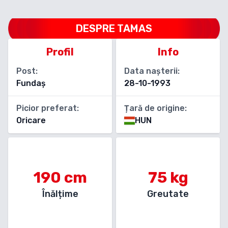
DESPRE
TAMAS
Profil
Info
Post:
Data nașterii:
Fundaș
28-10-1993
Picior preferat:
Țară de origine:
Oricare
HUN
190
cm
75
kg
Înălțime
Greutate