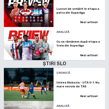
Lucruri de urmărit în etapa a
patra din Superliga
Vezi articol
ANALIZĂ
Cu ce rămânem după etapa a
treia din Superliga
Vezi articol
ȘTIRI
SLO
CRONICĂ
Unirea Slobozia - UTA 0-1. Nu
mai e nevoie de TAS
Vezi articol
ANALIZĂ