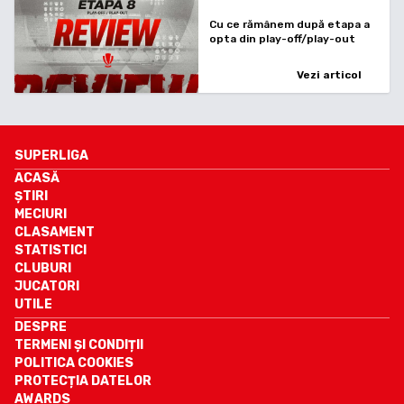
Cu ce rămânem după etapa a
opta din play-off/play-out
Vezi articol
SUPERLIGA
ACASĂ
ȘTIRI
MECIURI
CLASAMENT
STATISTICI
CLUBURI
JUCATORI
UTILE
DESPRE
TERMENI ȘI CONDIȚII
POLITICA COOKIES
PROTECȚIA DATELOR
AWARDS