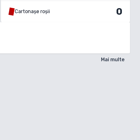
0
Cartonașe roșii
Mai multe