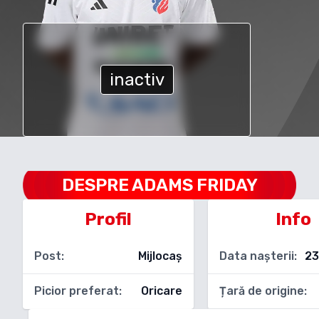
inactiv
DESPRE
ADAMS FRIDAY
Profil
Info
Post:
Mijlocaș
Data nașterii:
23
Picior preferat:
Oricare
Țară de origine: