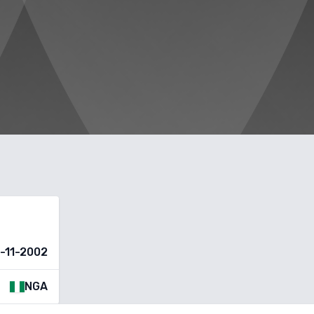
-11-2002
NGA