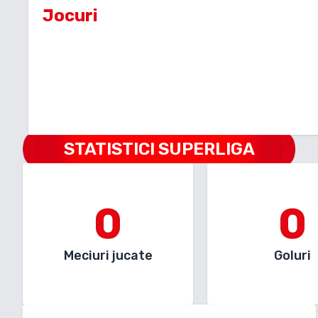
Jocuri
STATISTICI SUPERLIGA
0
0
Meciuri jucate
Goluri