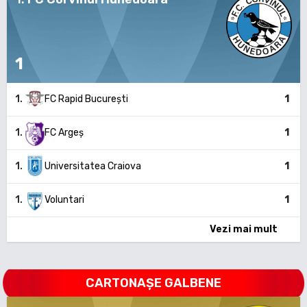
1
1
.
FC Rapid București
1
1
.
FC Argeș
1
1
.
Universitatea Craiova
1
1
.
Voluntari
1
Vezi mai mult
CARTONAȘE GALBENE