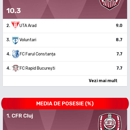
10.3
2
.
UTA Arad
9.0
3
.
Voluntari
8.7
4
.
FC Farul Constanța
7.7
4
.
FC Rapid București
7.7
Vezi mai mult
MEDIA DE POSESIE (%)
1
.
CFR Cluj