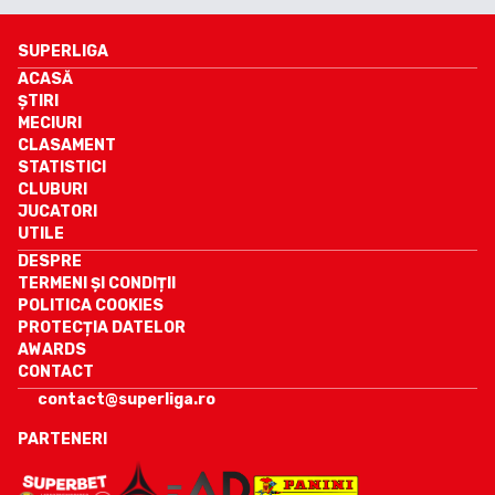
SUPERLIGA
ACASĂ
ȘTIRI
MECIURI
CLASAMENT
STATISTICI
CLUBURI
JUCATORI
UTILE
DESPRE
TERMENI ȘI CONDIȚII
POLITICA COOKIES
PROTECȚIA DATELOR
AWARDS
CONTACT
contact@superliga.ro
PARTENERI