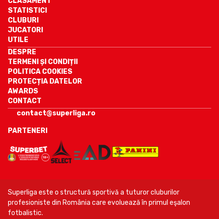
CLASAMENT
STATISTICI
CLUBURI
JUCATORI
UTILE
DESPRE
TERMENI ȘI CONDIȚII
POLITICA COOKIES
PROTECȚIA DATELOR
AWARDS
CONTACT
contact@superliga.ro
PARTENERI
Superliga este o structură sportivă a tuturor cluburilor
profesioniste din România care evoluează în primul eşalon
fotbalistic.