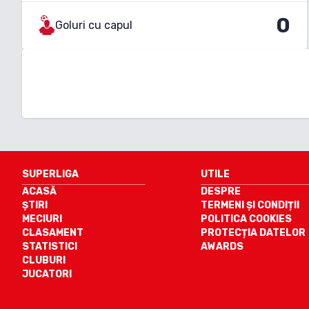
0
Goluri cu capul
SUPERLIGA
UTILE
ACASĂ
DESPRE
ȘTIRI
TERMENI ȘI CONDIȚII
MECIURI
POLITICA COOKIES
CLASAMENT
PROTECȚIA DATELOR
STATISTICI
AWARDS
CLUBURI
JUCATORI