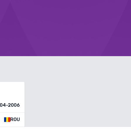
04-2006
ROU