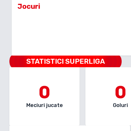
Jocuri
STATISTICI SUPERLIGA
0
0
Meciuri jucate
Goluri