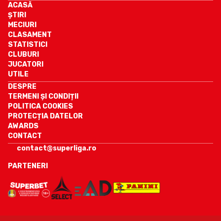
ACASĂ
ȘTIRI
MECIURI
CLASAMENT
STATISTICI
CLUBURI
JUCATORI
UTILE
DESPRE
TERMENI ȘI CONDIȚII
POLITICA COOKIES
PROTECȚIA DATELOR
AWARDS
CONTACT
contact@superliga.ro
PARTENERI