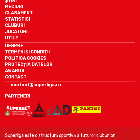
ȘTIRI
MECIURI
CLASAMENT
STATISTICI
CLUBURI
JUCATORI
UTILE
DESPRE
TERMENI ȘI CONDIȚII
POLITICA COOKIES
PROTECȚIA DATELOR
AWARDS
CONTACT
contact@superliga.ro
PARTENERI
Superliga este o structură sportivă a tuturor cluburilor