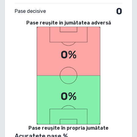
0
Pase decisive
Pase reușite in jumătatea adversă
0%
0%
Pase reușite în propria jumătate
Acuratețe pase %