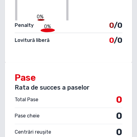
0%
0
/0
Penalty
0%
0
/0
Lovitură liberă
Pase
Rata de succes a paselor
0
Total Pase
0
Pase cheie
0
Centrări reușite