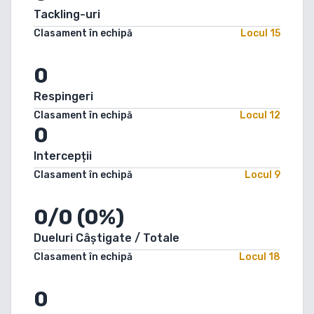
Tackling-uri
Clasament în echipă
Locul
15
0
Respingeri
Clasament în echipă
Locul
12
0
Intercepții
Clasament în echipă
Locul
9
0/0 (0%)
Dueluri Câștigate / Totale
Clasament în echipă
Locul
18
0