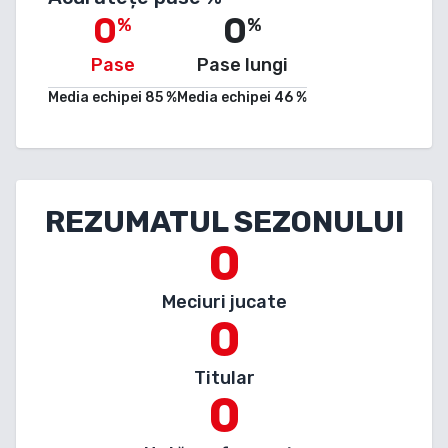
0
0
%
%
Pase
Pase lungi
Media echipei
85
%
Media echipei
46
%
REZUMATUL SEZONULUI
0
Meciuri jucate
0
Titular
0