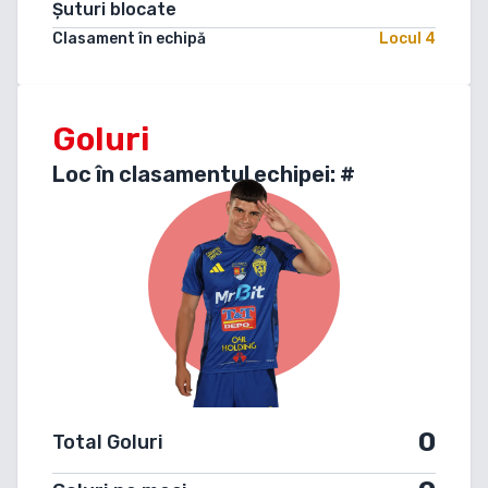
Șuturi blocate
Clasament în echipă
Locul
4
Goluri
Loc în clasamentul echipei: #
0
Total Goluri