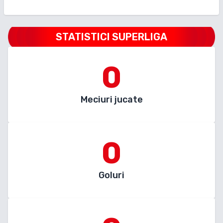
STATISTICI SUPERLIGA
0
Meciuri jucate
0
Goluri