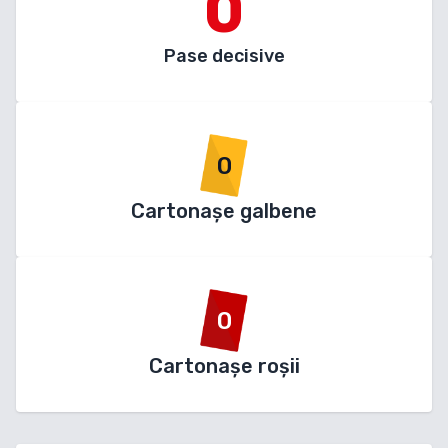
0
Pase decisive
0
Cartonașe galbene
0
Cartonașe roșii