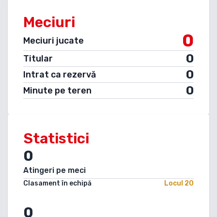
Meciuri
0
Meciuri jucate
0
Titular
0
Intrat ca rezervă
0
Minute pe teren
Statistici
0
Atingeri pe meci
Clasament în echipă
Locul
20
0