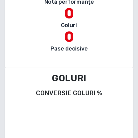
Notă performanțe
0
Goluri
0
Pase decisive
GOLURI
CONVERSIE GOLURI
%