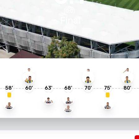
(
0
:
0
)
Final
58
'
60
'
63
'
68
'
70
'
75
'
80
'