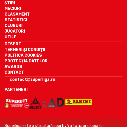
ȘTIRI
MECIURI
CLASAMENT
STATISTICI
CLUBURI
JUCATORI
UTILE
DESPRE
TERMENI ȘI CONDIȚII
POLITICA COOKIES
PROTECȚIA DATELOR
AWARDS
CONTACT
contact@superliga.ro
PARTENERI
Superliga este o structură sportivă a tuturor cluburilor