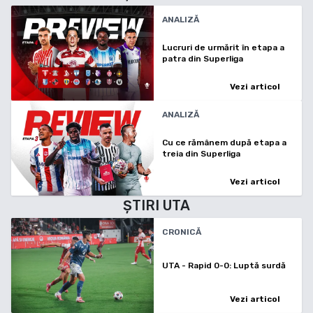
ANALIZĂ
Lucruri de urmărit în etapa a
patra din Superliga
Vezi articol
ANALIZĂ
Cu ce rămânem după etapa a
treia din Superliga
Vezi articol
ȘTIRI
UTA
CRONICĂ
UTA - Rapid 0-0: Luptă surdă
Vezi articol