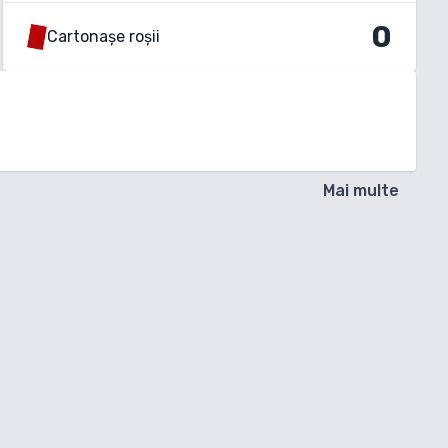
0
Cartonașe roșii
Mai multe