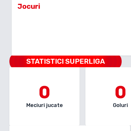
Jocuri
STATISTICI SUPERLIGA
0
0
Meciuri jucate
Goluri