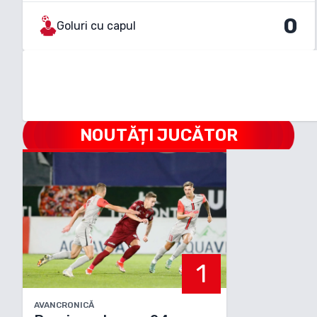
0
Goluri cu capul
NOUTĂȚI JUCĂTOR
1
AVANCRONICĂ