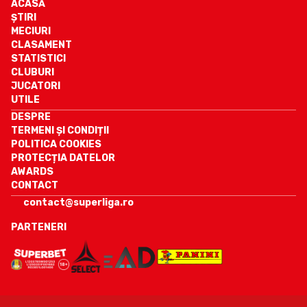
ACASĂ
ȘTIRI
MECIURI
CLASAMENT
STATISTICI
CLUBURI
JUCATORI
UTILE
DESPRE
TERMENI ȘI CONDIȚII
POLITICA COOKIES
PROTECȚIA DATELOR
AWARDS
CONTACT
contact@superliga.ro
PARTENERI