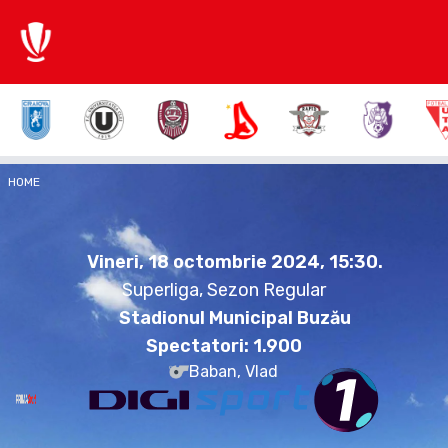
3:0
HOME
FCH
BUZ
Vineri, 18 octombrie 2024.
15:30
Vineri, 18 octombrie 2024, 15:30
.
Superliga, Sezon Regular
Stadionul Municipal Buzău
Spectatori:
1.900
Baban, Vlad