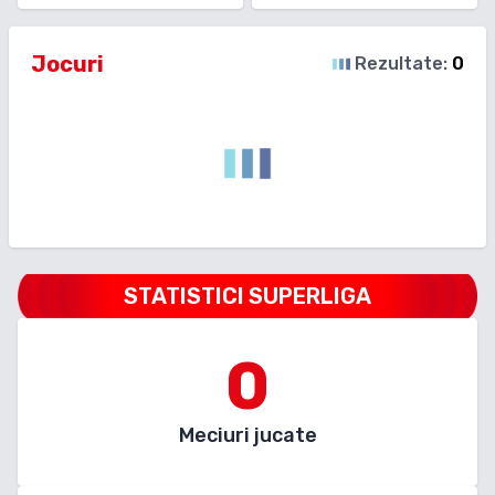
Jocuri
Rezultate:
0
STATISTICI SUPERLIGA
0
Meciuri jucate