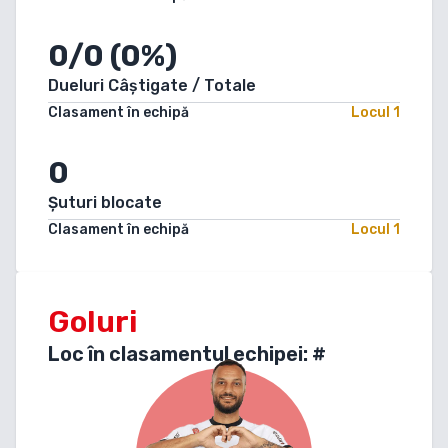
0/0 (0%)
Dueluri Câștigate / Totale
Clasament în echipă
Locul
1
0
Șuturi blocate
Clasament în echipă
Locul
1
Goluri
Loc în clasamentul echipei: #