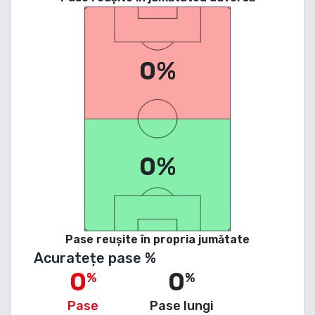
0%
0%
Pase reușite în propria jumătate
Acuratețe pase %
0
0
%
%
Pase
Pase lungi