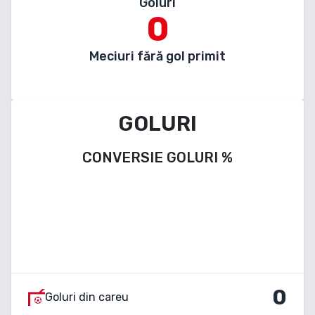
Goluri
0
Meciuri fără gol primit
GOLURI
CONVERSIE GOLURI
%
0
Goluri din careu