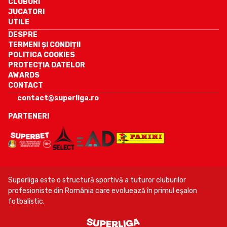
CLUBURI
JUCATORI
UTILE
DESPRE
TERMENI ȘI CONDIȚII
POLITICA COOKIES
PROTECȚIA DATELOR
AWARDS
CONTACT
contact@superliga.ro
PARTENERI
Superliga este o structură sportivă a tuturor cluburilor
profesioniste din România care evoluează în primul eşalon
fotbalistic.