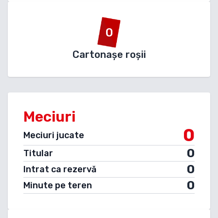
0
Cartonașe roșii
Meciuri
0
Meciuri jucate
0
Titular
0
Intrat ca rezervă
0
Minute pe teren