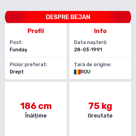
DESPRE
BEJAN
Profil
Info
Post:
Data nașterii:
Fundaș
28-03-1991
Picior preferat:
Țară de origine:
Drept
ROU
186
cm
75
kg
Înălțime
Greutate