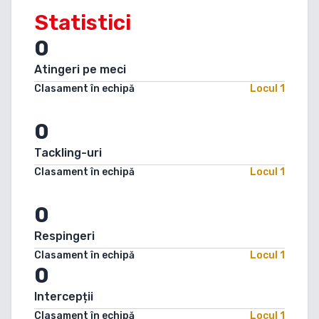
Statistici
0
Atingeri pe meci
Clasament în echipă
Locul
1
0
Tackling-uri
Clasament în echipă
Locul
1
0
Respingeri
Clasament în echipă
Locul
1
0
Intercepții
Clasament în echipă
Locul
1