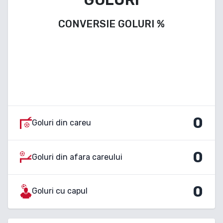
CONVERSIE GOLURI
%
0
Goluri din careu
0
Goluri din afara careului
0
Goluri cu capul