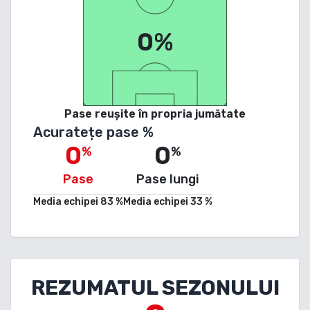
0%
Pase reușite în propria jumătate
Acuratețe pase %
0
0
%
%
Pase
Pase lungi
Media echipei
83
%
Media echipei
33
%
REZUMATUL SEZONULUI