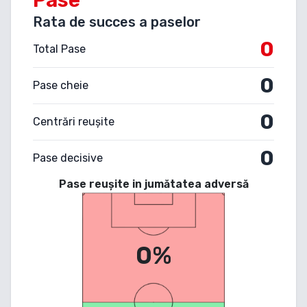
Rata de succes a paselor
0
Total Pase
0
Pase cheie
0
Centrări reușite
0
Pase decisive
Pase reușite in jumătatea adversă
0%