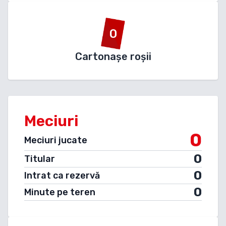
0
Cartonașe roșii
Meciuri
0
Meciuri jucate
0
Titular
0
Intrat ca rezervă
0
Minute pe teren