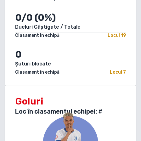
0/0 (0%)
Dueluri Câștigate / Totale
Clasament în echipă
Locul
19
0
Șuturi blocate
Clasament în echipă
Locul
7
Goluri
Loc în clasamentul echipei: #