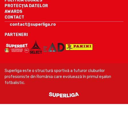
POLITICA COOKIES
PROTECȚIA DATELOR
AWARDS
CONTACT
contact@superliga.ro
PARTENERI
Superliga este o structură sportivă a tuturor cluburilor
profesioniste din România care evoluează în primul eşalon
fotbalistic.