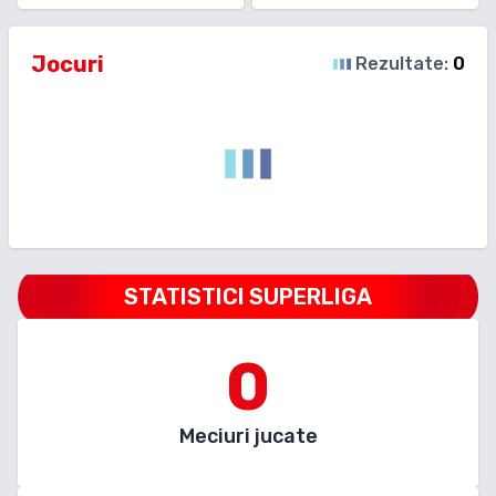
Jocuri
Rezultate:
0
STATISTICI SUPERLIGA
0
Meciuri jucate