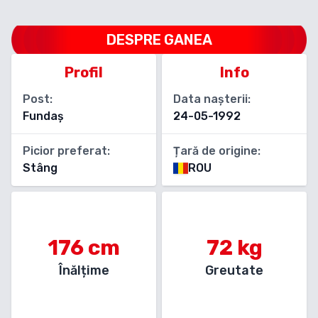
DESPRE
GANEA
Profil
Info
Post:
Data nașterii:
Fundaș
24-05-1992
Picior preferat:
Țară de origine:
Stâng
ROU
176
cm
72
kg
Înălțime
Greutate