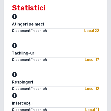
Statistici
0
Atingeri pe meci
Clasament în echipă
Locul
22
0
Tackling-uri
Clasament în echipă
Locul
17
0
Respingeri
Clasament în echipă
Locul
12
0
Intercepții
Clasament în echipă
Locul
11