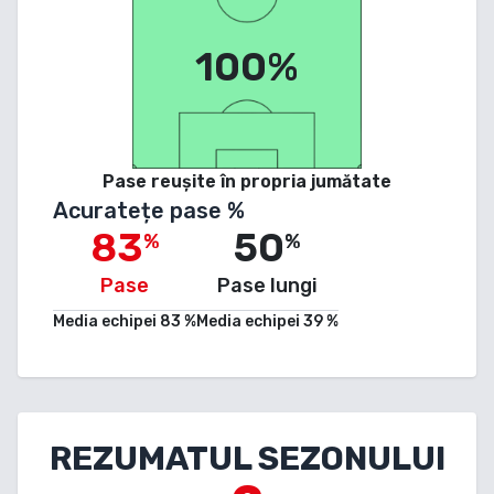
100%
Pase reușite în propria jumătate
Acuratețe pase %
83
50
%
%
Pase
Pase lungi
Media echipei
83
%
Media echipei
39
%
REZUMATUL SEZONULUI