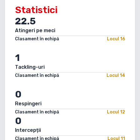
Statistici
22.5
Atingeri pe meci
Clasament în echipă
Locul
16
1
Tackling-uri
Clasament în echipă
Locul
14
0
Respingeri
Clasament în echipă
Locul
12
0
Intercepții
Clasament în echipă
Locul
11