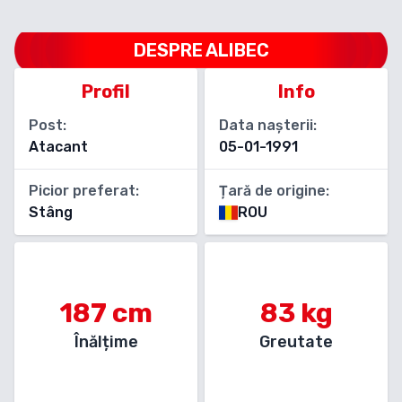
DESPRE
ALIBEC
Profil
Info
Post:
Data nașterii:
Atacant
05-01-1991
Picior preferat:
Țară de origine:
Stâng
ROU
187
cm
83
kg
Înălțime
Greutate