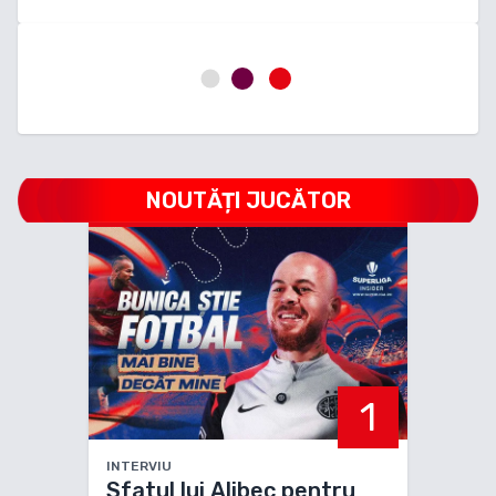
NOUTĂȚI JUCĂTOR
1
INTERVIU
Sfatul lui Alibec pentru