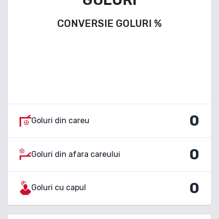
CONVERSIE GOLURI
%
0
Goluri din careu
0
Goluri din afara careului
0
Goluri cu capul