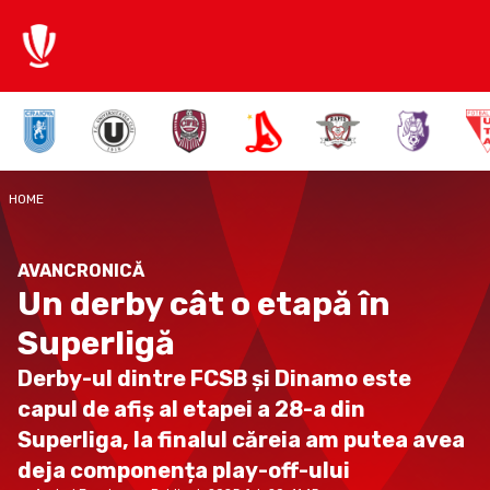
HOME
AVANCRONICĂ
Un derby cât o etapă în
Superligă
Derby-ul dintre FCSB și Dinamo este
capul de afiș al etapei a 28-a din
Superliga, la finalul căreia am putea avea
deja componența play-off-ului