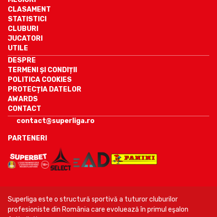
CLASAMENT
STATISTICI
CLUBURI
JUCATORI
UTILE
DESPRE
TERMENI ȘI CONDIȚII
POLITICA COOKIES
PROTECȚIA DATELOR
AWARDS
CONTACT
contact@superliga.ro
PARTENERI
Superliga este o structură sportivă a tuturor cluburilor
profesioniste din România care evoluează în primul eşalon