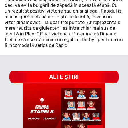
deci va evita bulgării de zăpadă în această etapă. Cu
un rezultat pozitiv, victorie sau chiar și egal, Rapidul își
mai asigură o etapă de liniște pe locul 6, însă au în
vizor dinamoviștii, la doar trei puncte. Ar reprezenta o
mare reușită ca giuleștenii să intre chiar mai sus de
locul 6 în Play-Off, iar victoria ar însemna că Dinamo
trebuie să scoată minim un egal în ,,Derby’’ pentru a nu
fi incomodată serios de Rapid.
ALTE ȘTIRI