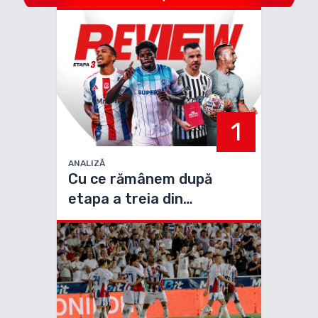
1
ANALIZĂ
Cu ce rămânem după
etapa a treia din
Superliga