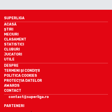
potrivim”
SUPERLIGA
ACASĂ
ȘTIRI
MECIURI
CLASAMENT
STATISTICI
CLUBURI
JUCATORI
UTILE
DESPRE
TERMENI ȘI CONDIȚII
POLITICA COOKIES
PROTECȚIA DATELOR
AWARDS
CONTACT
contact@superliga.ro
PARTENERI