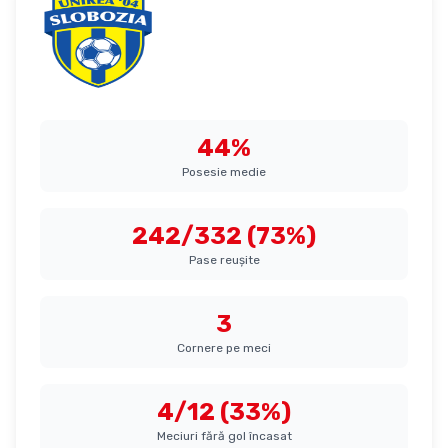
Unirea Slobozia
44%
Posesie medie
242/332 (73%)
Pase reușite
3
Cornere pe meci
4/12 (33%)
Meciuri fără gol încasat