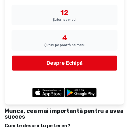
12
Șuturi pe meci
4
Șuturi pe poartă pe meci
Despre Echipă
Actualizat la:
15 Oct 2025
powered by
Munca, cea mai importantă pentru a avea
succes
Cum te descrii tu pe teren?