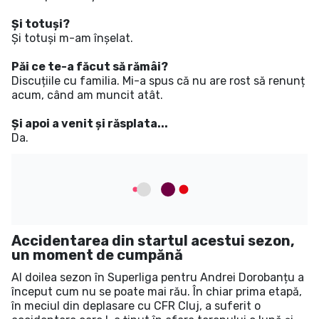
Și totuși?
Și totuși m-am înșelat.
Păi ce te-a făcut să rămâi?
Discuțiile cu familia. Mi-a spus că nu are rost să renunț
acum, când am muncit atât.
Și apoi a venit și răsplata...
Da.
Accidentarea din startul acestui sezon,
un moment de cumpănă
Al doilea sezon în Superliga pentru Andrei Dorobanțu a
început cum nu se poate mai rău. În chiar prima etapă,
în meciul din deplasare cu CFR Cluj, a suferit o