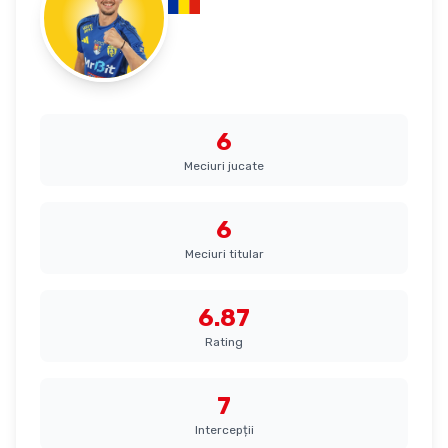
România
Fundaș
6
Meciuri jucate
6
Meciuri titular
6.87
Rating
7
Intercepții