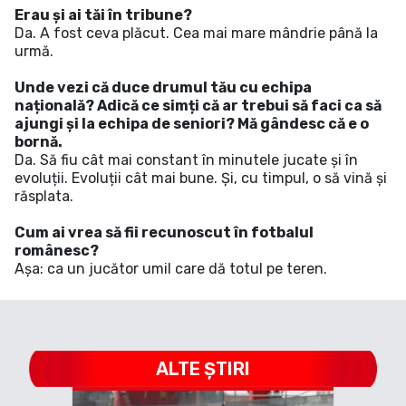
Erau și ai tăi în tribune?
Da. A fost ceva plăcut. Cea mai mare mândrie până la
urmă.
Unde vezi că duce drumul tău cu echipa
națională? Adică ce simți că ar trebui să faci ca să
ajungi și la echipa de seniori? Mă gândesc că e o
bornă.
Da. Să fiu cât mai constant în minutele jucate și în
evoluții. Evoluții cât mai bune. Și, cu timpul, o să vină și
răsplata.
Cum ai vrea să fii recunoscut în fotbalul
românesc?
Așa: ca un jucător umil care dă totul pe teren.
ALTE ȘTIRI