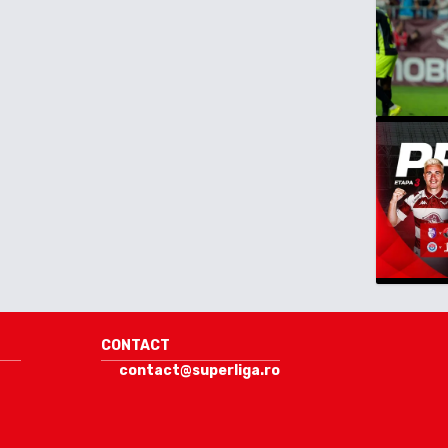
CONTACT
contact@superliga.ro