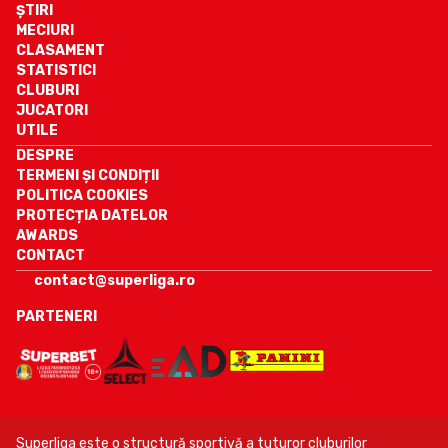
ȘTIRI
MECIURI
CLASAMENT
STATISTICI
CLUBURI
JUCATORI
UTILE
DESPRE
TERMENI ȘI CONDIȚII
POLITICA COOKIES
PROTECȚIA DATELOR
AWARDS
CONTACT
contact@superliga.ro
PARTENERI
Superliga este o structură sportivă a tuturor cluburilor