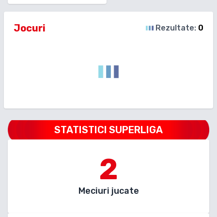
Jocuri
Rezultate:
0
STATISTICI SUPERLIGA
2
Meciuri jucate