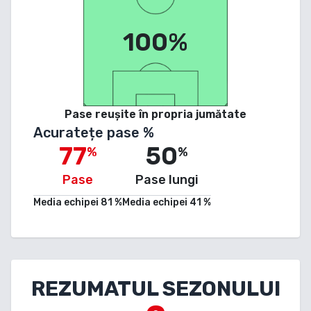
100%
Pase reușite în propria jumătate
Acuratețe pase %
77
50
%
%
Pase
Pase lungi
Media echipei
81
%
Media echipei
41
%
REZUMATUL SEZONULUI