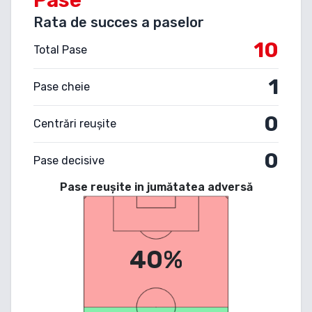
Rata de succes a paselor
10
Total Pase
1
Pase cheie
0
Centrări reușite
0
Pase decisive
Pase reușite in jumătatea adversă
40%