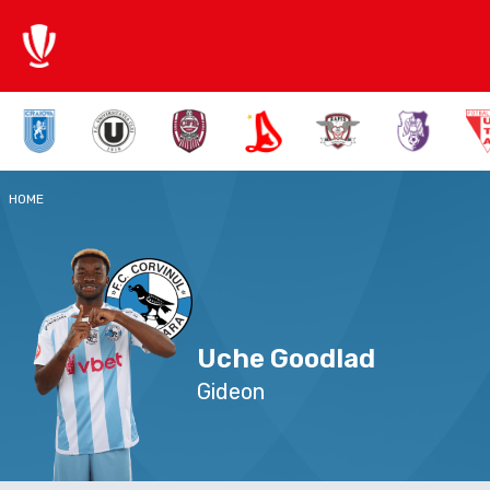
HOME
Uche Goodlad
Gideon