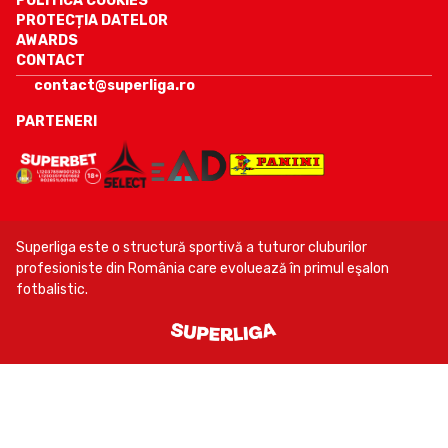
POLITICA COOKIES
PROTECȚIA DATELOR
AWARDS
CONTACT
contact@superliga.ro
PARTENERI
Superliga este o structură sportivă a tuturor cluburilor
profesioniste din România care evoluează în primul eşalon
fotbalistic.