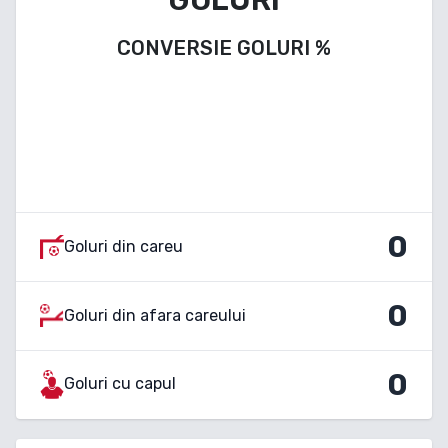
CONVERSIE GOLURI
%
0
Goluri din careu
0
Goluri din afara careului
0
Goluri cu capul