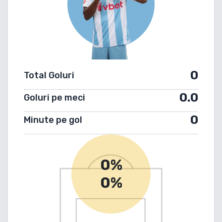
0
Total Goluri
0.0
Goluri pe meci
0
Minute pe gol
0%
0%