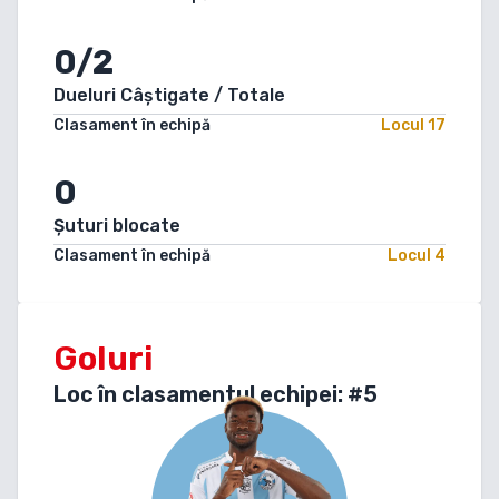
0/2
Dueluri Câștigate / Totale
Clasament în echipă
Locul
17
0
Șuturi blocate
Clasament în echipă
Locul
4
Goluri
Loc în clasamentul echipei: #
5