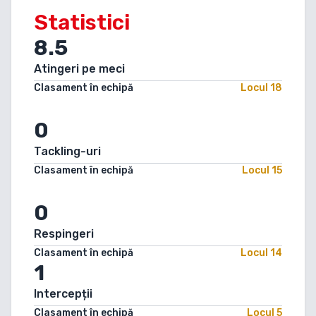
Statistici
8.5
Atingeri pe meci
Clasament în echipă
Locul
18
0
Tackling-uri
Clasament în echipă
Locul
15
0
Respingeri
Clasament în echipă
Locul
14
1
Intercepții
Clasament în echipă
Locul
5