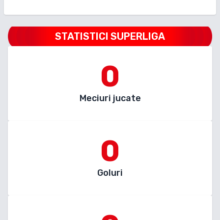
STATISTICI SUPERLIGA
0
Meciuri jucate
0
Goluri