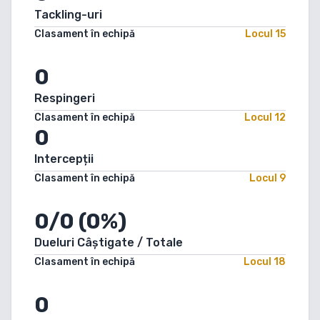
Tackling-uri
Clasament în echipă
Locul
15
0
Respingeri
Clasament în echipă
Locul
12
0
Intercepții
Clasament în echipă
Locul
9
0/0 (0%)
Dueluri Câștigate / Totale
Clasament în echipă
Locul
18
0