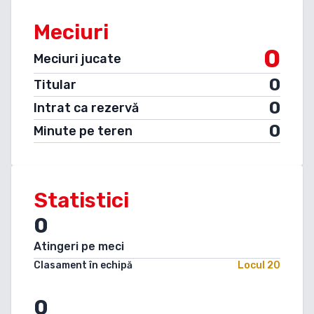
Meciuri
0
Meciuri jucate
0
Titular
0
Intrat ca rezervă
0
Minute pe teren
Statistici
0
Atingeri pe meci
Clasament în echipă
Locul
20
0