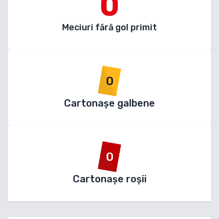
0
Meciuri fără gol primit
0
Cartonașe galbene
0
Cartonașe roșii