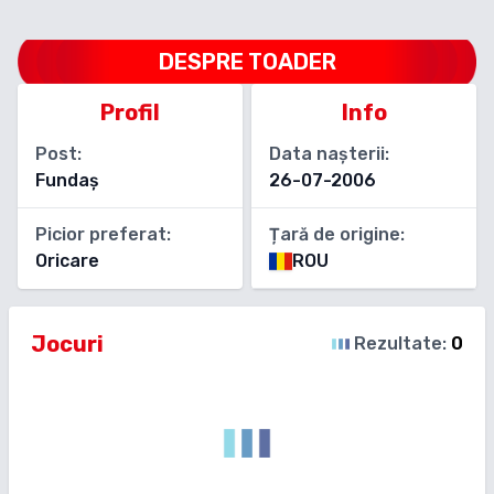
DESPRE
TOADER
Profil
Info
Post:
Data nașterii:
Fundaș
26-07-2006
Picior preferat:
Țară de origine:
Oricare
ROU
Jocuri
Rezultate:
0