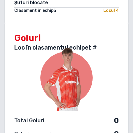
Șuturi blocate
Clasament în echipă
Locul
4
Goluri
Loc în clasamentul echipei: #
0
Total Goluri