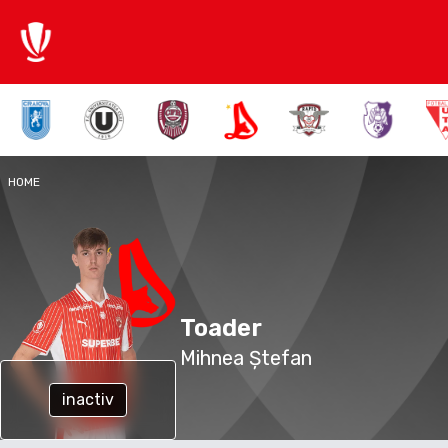
HOME
Toader
Mihnea Ștefan
inactiv