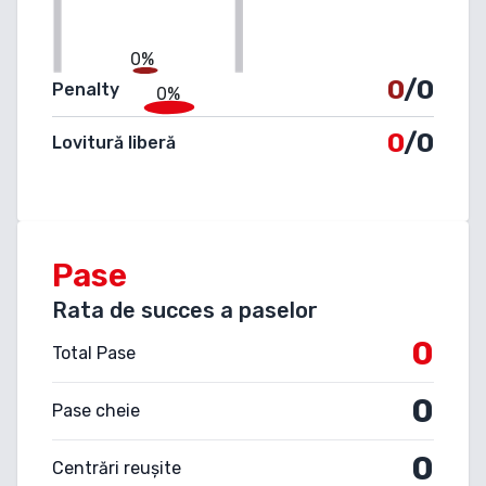
0%
0
/0
Penalty
0%
0
/0
Lovitură liberă
Pase
Rata de succes a paselor
0
Total Pase
0
Pase cheie
0
Centrări reușite