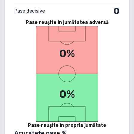
0
Pase decisive
Pase reușite in jumătatea adversă
0%
0%
Pase reușite în propria jumătate
Acuratețe pase %