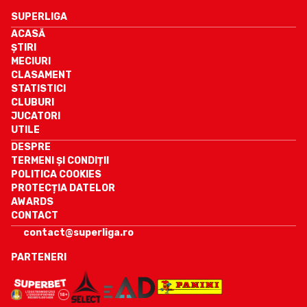
SUPERLIGA
ACASĂ
ȘTIRI
MECIURI
CLASAMENT
STATISTICI
CLUBURI
JUCATORI
UTILE
DESPRE
TERMENI ȘI CONDIȚII
POLITICA COOKIES
PROTECȚIA DATELOR
AWARDS
CONTACT
contact@superliga.ro
PARTENERI