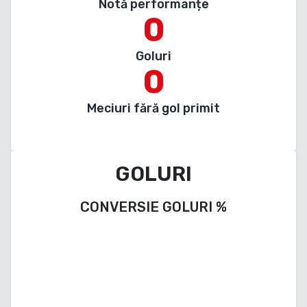
Notă performanțe
0
Goluri
0
Meciuri fără gol primit
GOLURI
CONVERSIE GOLURI
%