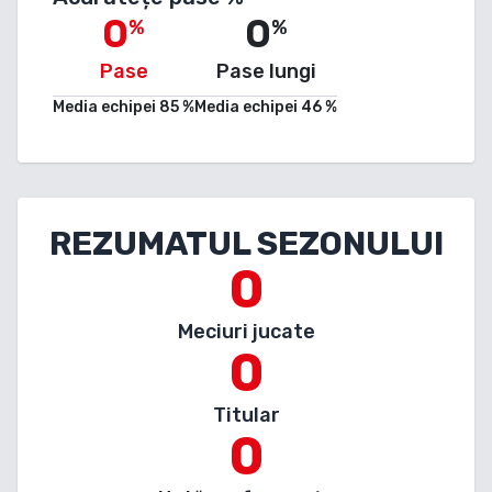
0
0
%
%
Pase
Pase lungi
Media echipei
85
%
Media echipei
46
%
REZUMATUL SEZONULUI
0
Meciuri jucate
0
Titular
0