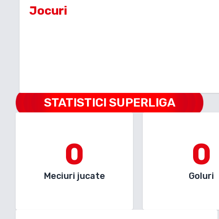
Jocuri
STATISTICI SUPERLIGA
0
0
Meciuri jucate
Goluri