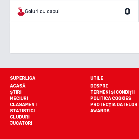
0
Goluri cu capul
SUPERLIGA
UTILE
ACASĂ
DESPRE
ȘTIRI
TERMENI ȘI CONDIȚII
MECIURI
POLITICA COOKIES
CLASAMENT
PROTECȚIA DATELOR
STATISTICI
AWARDS
CLUBURI
JUCATORI