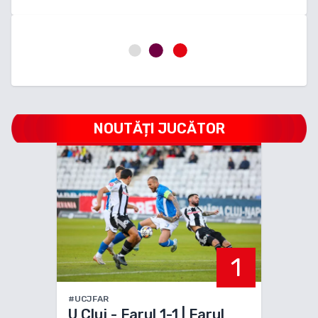
NOUTĂȚI JUCĂTOR
1
#UCJFAR
U Cluj - Farul 1-1 | Farul