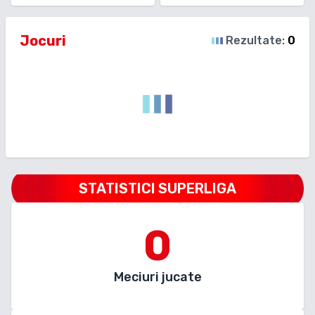
Jocuri
Rezultate:
0
STATISTICI SUPERLIGA
0
Meciuri jucate