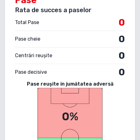
Rata de succes a paselor
0
Total Pase
0
Pase cheie
0
Centrări reușite
0
Pase decisive
Pase reușite in jumătatea adversă
0%