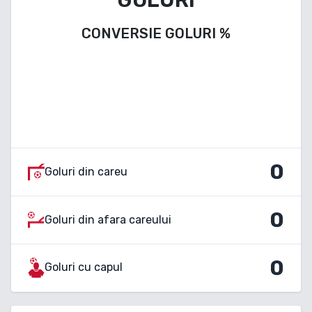
CONVERSIE GOLURI
%
0
Goluri din careu
0
Goluri din afara careului
0
Goluri cu capul