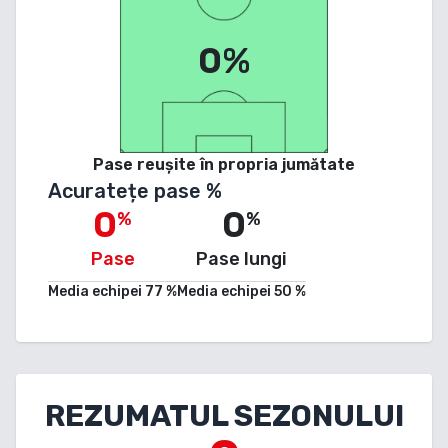
0%
Pase reușite în propria jumătate
Acuratețe pase %
0
0
%
%
Pase
Pase lungi
Media echipei
77
%
Media echipei
50
%
REZUMATUL SEZONULUI