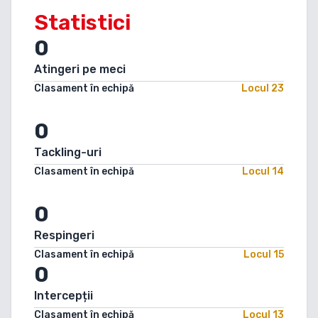
Statistici
0
Atingeri pe meci
Clasament în echipă
Locul
23
0
Tackling-uri
Clasament în echipă
Locul
14
0
Respingeri
Clasament în echipă
Locul
15
0
Intercepții
Clasament în echipă
Locul
13