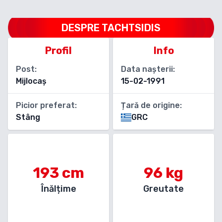
DESPRE
TACHTSIDIS
Profil
Info
Post:
Data nașterii:
Mijlocaș
15-02-1991
Picior preferat:
Țară de origine:
Stâng
GRC
193
cm
96
kg
Înălțime
Greutate