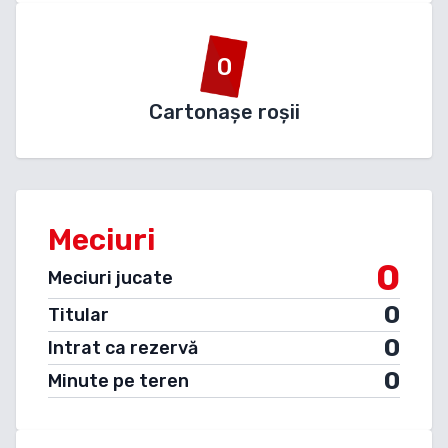
0
Cartonașe roșii
Meciuri
0
Meciuri jucate
0
Titular
0
Intrat ca rezervă
0
Minute pe teren