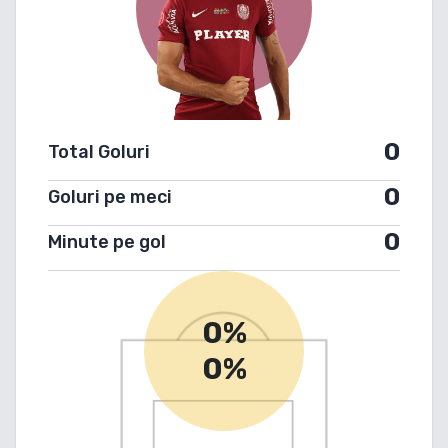
0
Total Goluri
0
Goluri pe meci
0
Minute pe gol
0%
0%