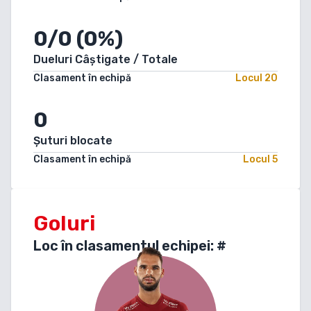
0/0 (0%)
Dueluri Câștigate / Totale
Clasament în echipă
Locul
20
0
Șuturi blocate
Clasament în echipă
Locul
5
Goluri
Loc în clasamentul echipei: #