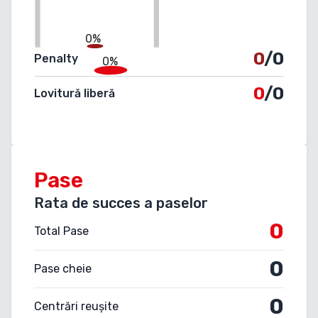
0%
0
/0
Penalty
0%
0
/0
Lovitură liberă
Pase
Rata de succes a paselor
0
Total Pase
0
Pase cheie
0
Centrări reușite