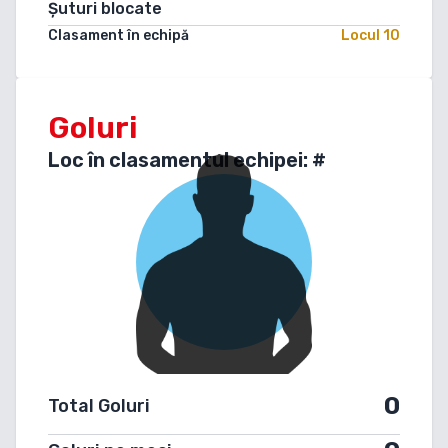
Șuturi blocate
Clasament în echipă
Locul
10
Goluri
Loc în clasamentul echipei: #
0
Total Goluri