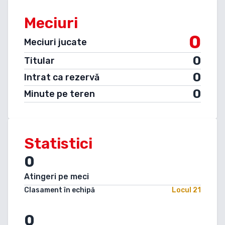
Meciuri
0
Meciuri jucate
0
Titular
0
Intrat ca rezervă
0
Minute pe teren
Statistici
0
Atingeri pe meci
Clasament în echipă
Locul
21
0