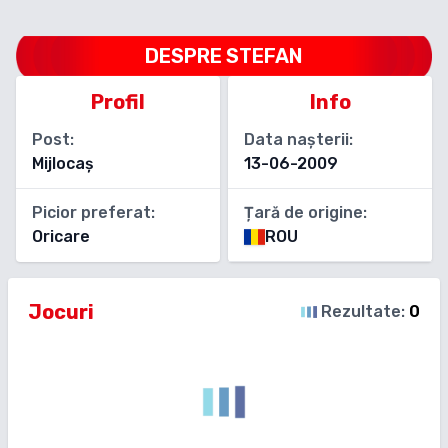
DESPRE
STEFAN
Profil
Info
Post:
Data nașterii:
Mijlocaș
13-06-2009
Picior preferat:
Țară de origine:
Oricare
ROU
Jocuri
Rezultate:
0