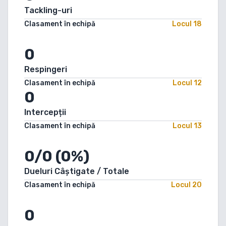
Tackling-uri
Clasament în echipă
Locul
18
0
Respingeri
Clasament în echipă
Locul
12
0
Intercepții
Clasament în echipă
Locul
13
0/0 (0%)
Dueluri Câștigate / Totale
Clasament în echipă
Locul
20
0