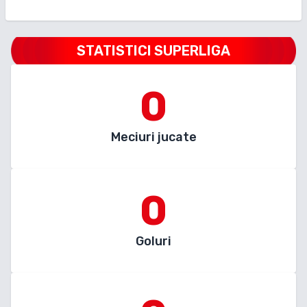
STATISTICI SUPERLIGA
0
Meciuri jucate
0
Goluri