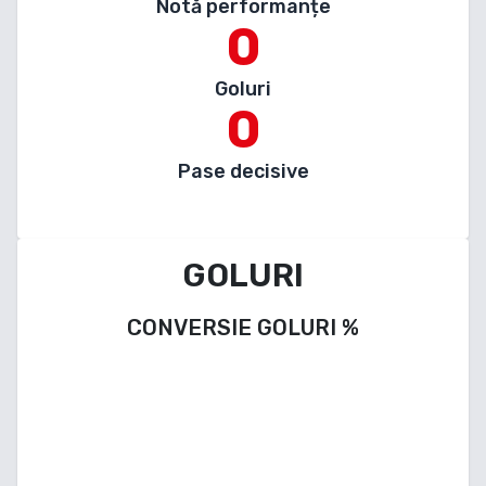
Notă performanțe
0
Goluri
0
Pase decisive
GOLURI
CONVERSIE GOLURI
%