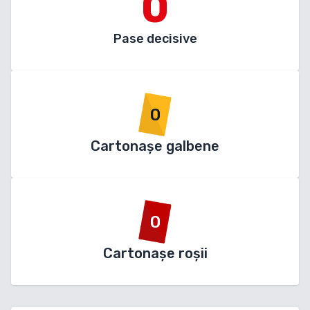
0
Pase decisive
0
Cartonașe galbene
0
Cartonașe roșii