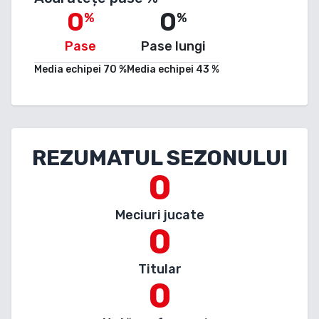
0
0
%
%
Pase
Pase lungi
Media echipei
70
%
Media echipei
43
%
REZUMATUL SEZONULUI
0
Meciuri jucate
0
Titular
0