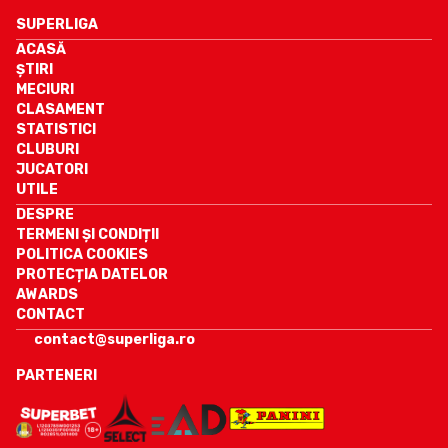
SUPERLIGA
ACASĂ
ȘTIRI
MECIURI
CLASAMENT
STATISTICI
CLUBURI
JUCATORI
UTILE
DESPRE
TERMENI ȘI CONDIȚII
POLITICA COOKIES
PROTECȚIA DATELOR
AWARDS
CONTACT
contact@superliga.ro
PARTENERI