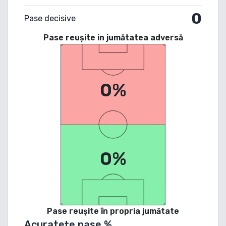
0
Pase decisive
Pase reușite in jumătatea adversă
0%
0%
Pase reușite în propria jumătate
Acuratețe pase %