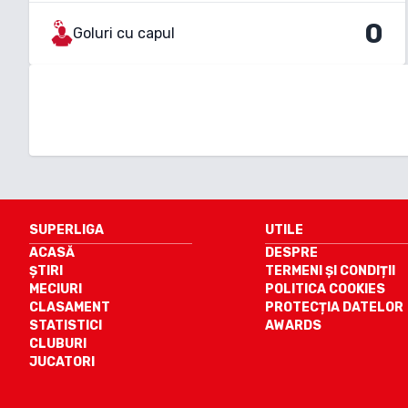
0
Goluri cu capul
SUPERLIGA
UTILE
ACASĂ
DESPRE
ȘTIRI
TERMENI ȘI CONDIȚII
MECIURI
POLITICA COOKIES
CLASAMENT
PROTECȚIA DATELOR
STATISTICI
AWARDS
CLUBURI
JUCATORI