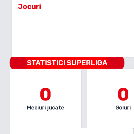
Jocuri
STATISTICI SUPERLIGA
0
0
Meciuri jucate
Goluri