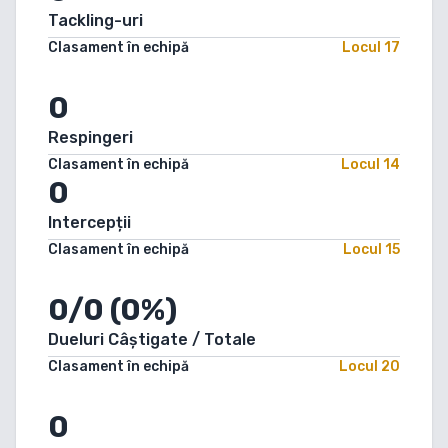
Tackling-uri
Clasament în echipă
Locul
17
0
Respingeri
Clasament în echipă
Locul
14
0
Intercepții
Clasament în echipă
Locul
15
0/0 (0%)
Dueluri Câștigate / Totale
Clasament în echipă
Locul
20
0