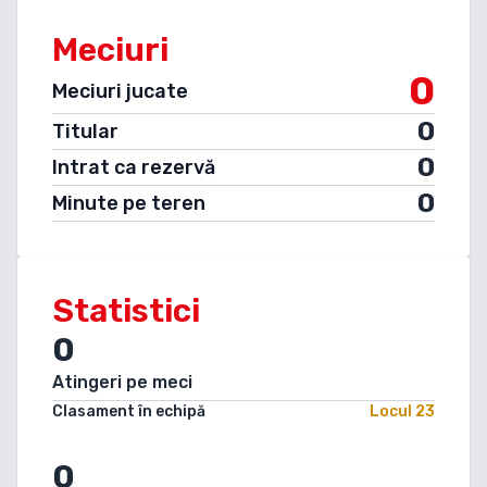
Meciuri
0
Meciuri jucate
0
Titular
0
Intrat ca rezervă
0
Minute pe teren
Statistici
0
Atingeri pe meci
Clasament în echipă
Locul
23
0