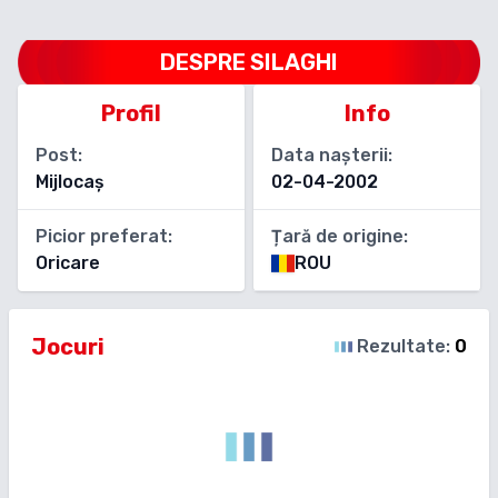
DESPRE
SILAGHI
Profil
Info
Post:
Data nașterii:
Mijlocaș
02-04-2002
Picior preferat:
Țară de origine:
Oricare
ROU
Jocuri
Rezultate:
0