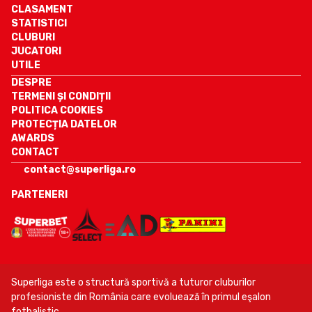
CLASAMENT
STATISTICI
CLUBURI
JUCATORI
UTILE
DESPRE
TERMENI ȘI CONDIȚII
POLITICA COOKIES
PROTECȚIA DATELOR
AWARDS
CONTACT
contact@superliga.ro
PARTENERI
Superliga este o structură sportivă a tuturor cluburilor
profesioniste din România care evoluează în primul eşalon
fotbalistic.