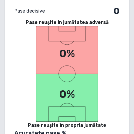
0
Pase decisive
Pase reușite in jumătatea adversă
0%
0%
Pase reușite în propria jumătate
Acuratețe pase %