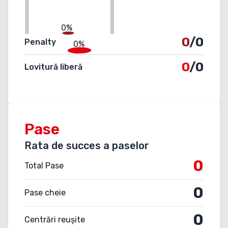
0%
0
/0
Penalty
0%
0
/0
Lovitură liberă
Pase
Rata de succes a paselor
0
Total Pase
0
Pase cheie
0
Centrări reușite