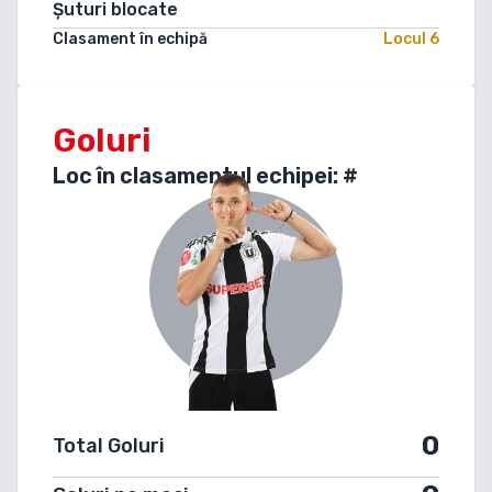
Șuturi blocate
Clasament în echipă
Locul
6
Goluri
Loc în clasamentul echipei: #
0
Total Goluri