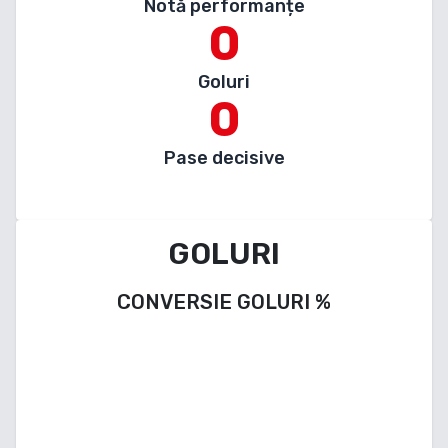
Notă performanțe
0
Goluri
0
Pase decisive
GOLURI
CONVERSIE GOLURI
%