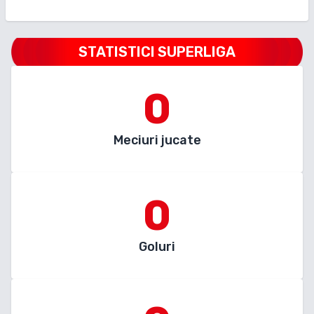
STATISTICI SUPERLIGA
0
Meciuri jucate
0
Goluri