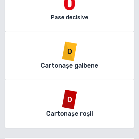
0
Pase decisive
0
Cartonașe galbene
0
Cartonașe roșii