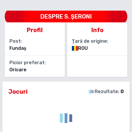
DESPRE
S. ȘERONI
Profil
Info
Post:
Țară de origine:
Fundaș
ROU
Picior preferat:
Oricare
Jocuri
Rezultate:
0