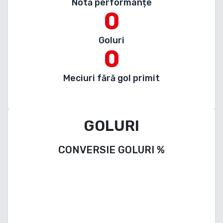
Notă performanțe
0
Goluri
0
Meciuri fără gol primit
GOLURI
CONVERSIE GOLURI
%