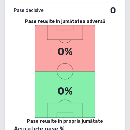
0
Pase decisive
Pase reușite in jumătatea adversă
0%
0%
Pase reușite în propria jumătate
Acuratețe pase %