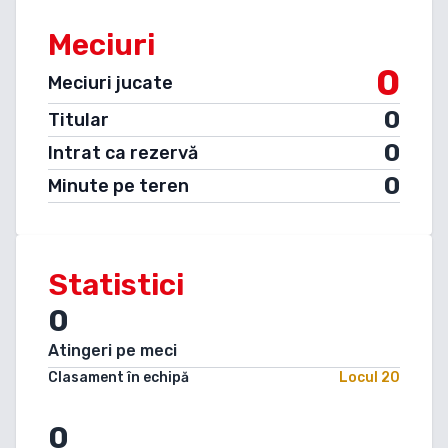
Meciuri
0
Meciuri jucate
0
Titular
0
Intrat ca rezervă
0
Minute pe teren
Statistici
0
Atingeri pe meci
Clasament în echipă
Locul
20
0