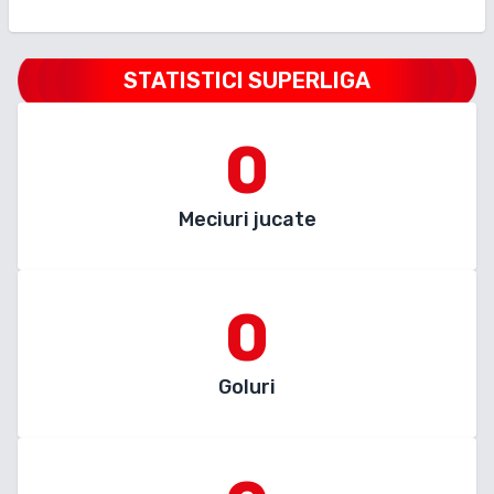
STATISTICI SUPERLIGA
0
Meciuri jucate
0
Goluri