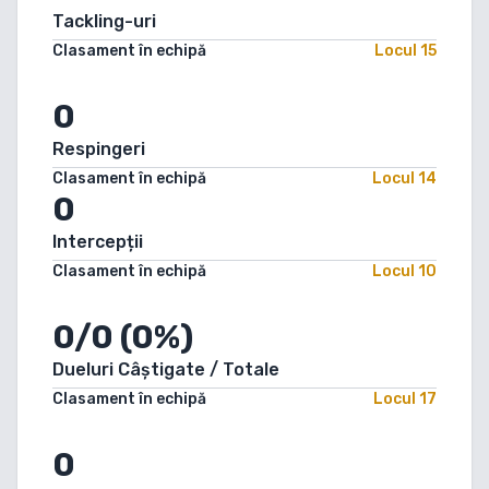
Tackling-uri
Clasament în echipă
Locul
15
0
Respingeri
Clasament în echipă
Locul
14
0
Intercepții
Clasament în echipă
Locul
10
0/0 (0%)
Dueluri Câștigate / Totale
Clasament în echipă
Locul
17
0