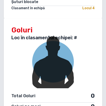
Șuturi blocate
Clasament în echipă
Locul
4
Goluri
Loc în clasamentul echipei: #
0
Total Goluri