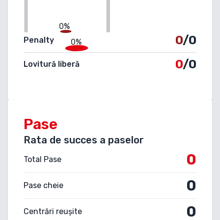
0%
0
/0
Penalty
0%
0
/0
Lovitură liberă
Pase
Rata de succes a paselor
0
Total Pase
0
Pase cheie
0
Centrări reușite