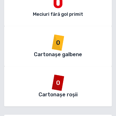
0
Meciuri fără gol primit
0
Cartonașe galbene
0
Cartonașe roșii