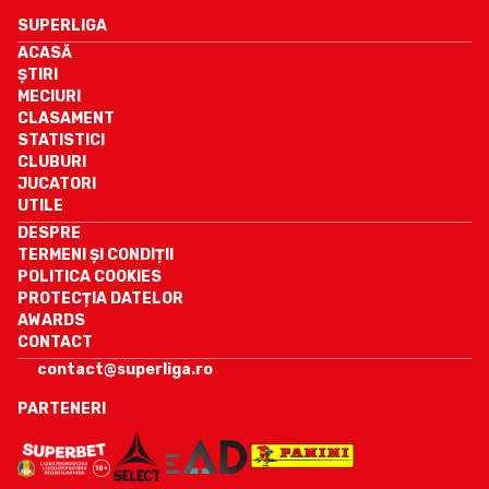
SUPERLIGA
ACASĂ
ȘTIRI
MECIURI
CLASAMENT
STATISTICI
CLUBURI
JUCATORI
UTILE
DESPRE
TERMENI ȘI CONDIȚII
POLITICA COOKIES
PROTECȚIA DATELOR
AWARDS
CONTACT
contact@superliga.ro
PARTENERI