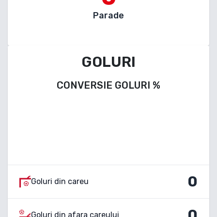
Parade
GOLURI
CONVERSIE GOLURI
%
0
Goluri din careu
0
Goluri din afara careului