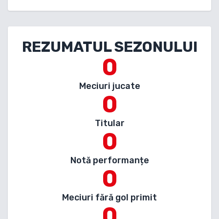
REZUMATUL SEZONULUI
0
Meciuri jucate
0
Titular
0
Notă performanțe
0
Meciuri fără gol primit
0