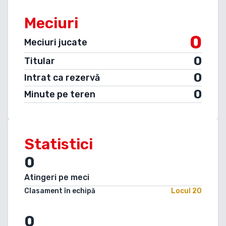
Meciuri
0
Meciuri jucate
0
Titular
0
Intrat ca rezervă
0
Minute pe teren
Statistici
0
Atingeri pe meci
Clasament în echipă
Locul
20
0