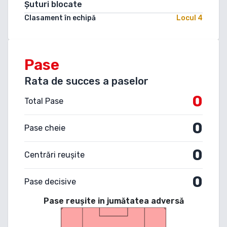
Șuturi blocate
Clasament în echipă
Locul
4
Pase
Rata de succes a paselor
0
Total Pase
0
Pase cheie
0
Centrări reușite
0
Pase decisive
Pase reușite in jumătatea adversă