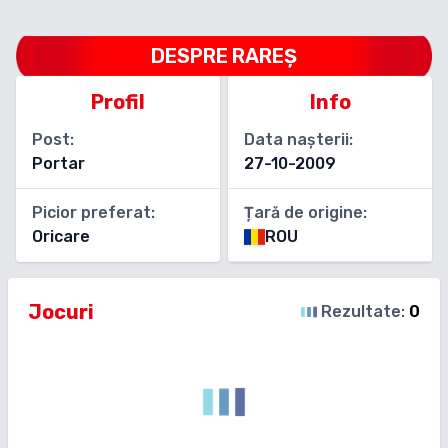
DESPRE
RAREȘ
Profil
Info
Post:
Data nașterii:
Portar
27-10-2009
Picior preferat:
Țară de origine:
Oricare
ROU
Jocuri
Rezultate:
0