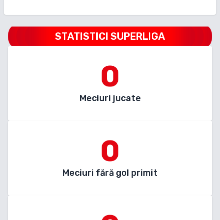
STATISTICI SUPERLIGA
0
Meciuri jucate
0
Meciuri fără gol primit