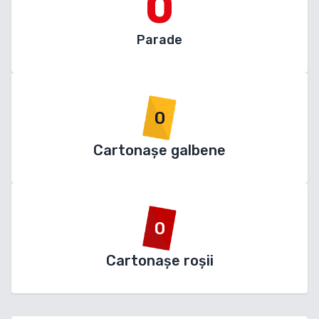
0
Parade
0
Cartonașe galbene
0
Cartonașe roșii