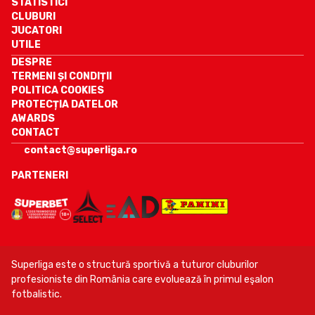
STATISTICI
CLUBURI
JUCATORI
UTILE
DESPRE
TERMENI ȘI CONDIȚII
POLITICA COOKIES
PROTECȚIA DATELOR
AWARDS
CONTACT
contact@superliga.ro
PARTENERI
Superliga este o structură sportivă a tuturor cluburilor
profesioniste din România care evoluează în primul eşalon
fotbalistic.