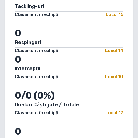
Tackling-uri
Clasament în echipă
Locul
15
0
Respingeri
Clasament în echipă
Locul
14
0
Intercepții
Clasament în echipă
Locul
10
0/0 (0%)
Dueluri Câștigate / Totale
Clasament în echipă
Locul
17
0