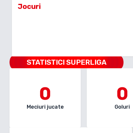
Jocuri
STATISTICI SUPERLIGA
0
0
Meciuri jucate
Goluri