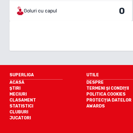
0
Goluri cu capul
SUPERLIGA
UTILE
ACASĂ
DESPRE
ȘTIRI
TERMENI ȘI CONDIȚII
MECIURI
POLITICA COOKIES
CLASAMENT
PROTECȚIA DATELOR
STATISTICI
AWARDS
CLUBURI
JUCATORI