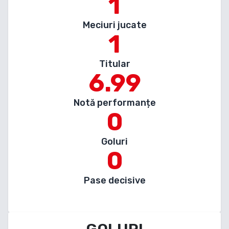
1
Meciuri jucate
1
Titular
6.99
Notă performanțe
0
Goluri
0
Pase decisive