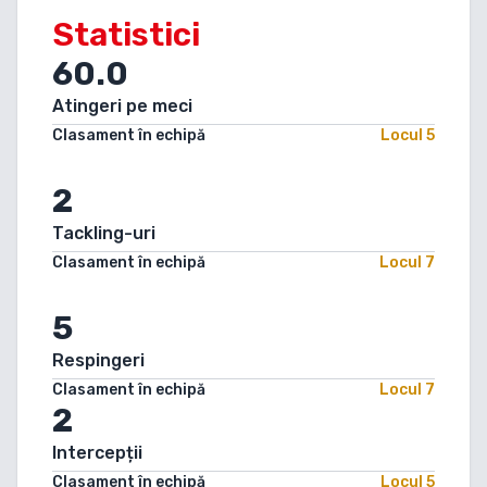
Statistici
60.0
Atingeri pe meci
Clasament în echipă
Locul
5
2
Tackling-uri
Clasament în echipă
Locul
7
5
Respingeri
Clasament în echipă
Locul
7
2
Intercepții
Clasament în echipă
Locul
5