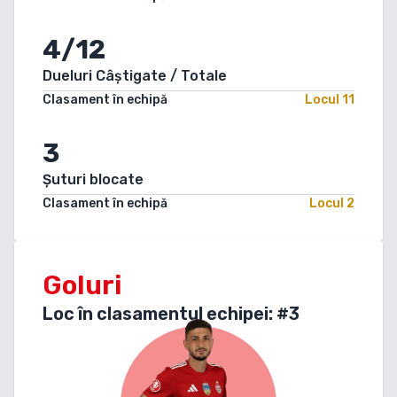
4/12
Dueluri Câștigate / Totale
Clasament în echipă
Locul
11
3
Șuturi blocate
Clasament în echipă
Locul
2
Goluri
Loc în clasamentul echipei: #
3