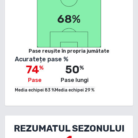
68%
Pase reușite în propria jumătate
Acuratețe pase %
74
50
%
%
Pase
Pase lungi
Media echipei
83
%
Media echipei
29
%
REZUMATUL SEZONULUI