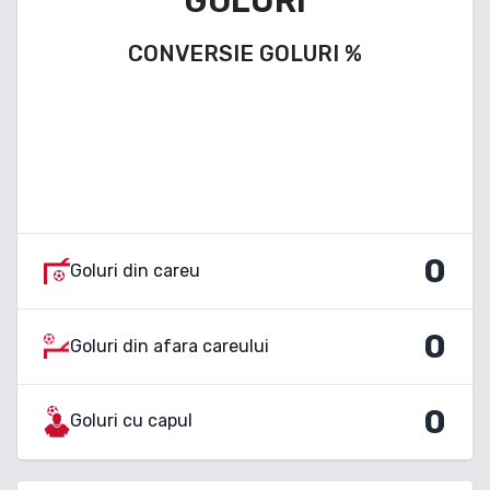
GOLURI
CONVERSIE GOLURI
%
0
Goluri din careu
0
Goluri din afara careului
0
Goluri cu capul