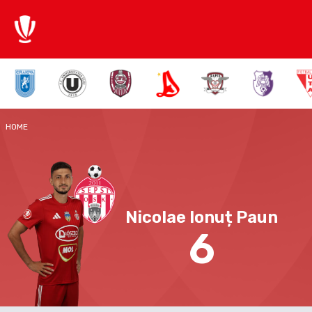
HOME
Nicolae Ionuț Paun
6