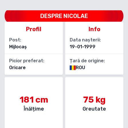
DESPRE
NICOLAE
Profil
Info
Post:
Data nașterii:
Mijlocaș
19-01-1999
Picior preferat:
Țară de origine:
Oricare
ROU
181
cm
75
kg
Înălțime
Greutate