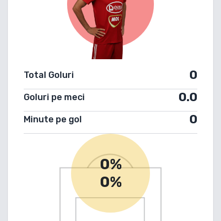
0
Total Goluri
0.0
Goluri pe meci
0
Minute pe gol
0%
0%