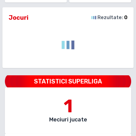
Jocuri
Rezultate:
0
STATISTICI SUPERLIGA
1
Meciuri jucate