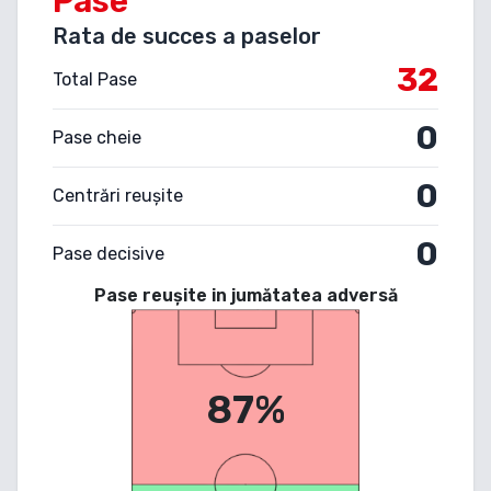
Pase
Rata de succes a paselor
32
Total Pase
0
Pase cheie
0
Centrări reușite
0
Pase decisive
Pase reușite in jumătatea adversă
87%