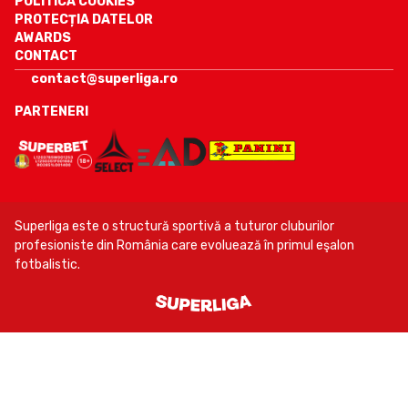
POLITICA COOKIES
PROTECȚIA DATELOR
AWARDS
CONTACT
contact@superliga.ro
PARTENERI
Superliga este o structură sportivă a tuturor cluburilor
profesioniste din România care evoluează în primul eşalon
fotbalistic.