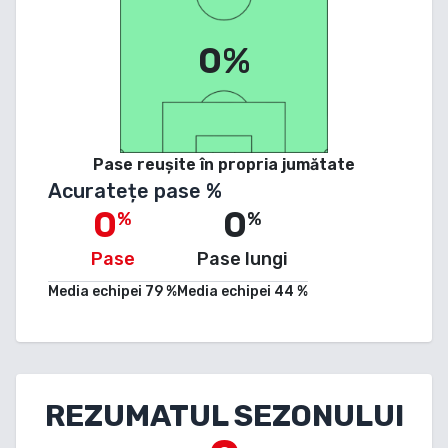
0%
Pase reușite în propria jumătate
Acuratețe pase %
0
0
%
%
Pase
Pase lungi
Media echipei
79
%
Media echipei
44
%
REZUMATUL SEZONULUI