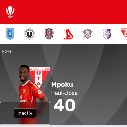
HOME
Mpoku
Paul-Jose
40
inactiv