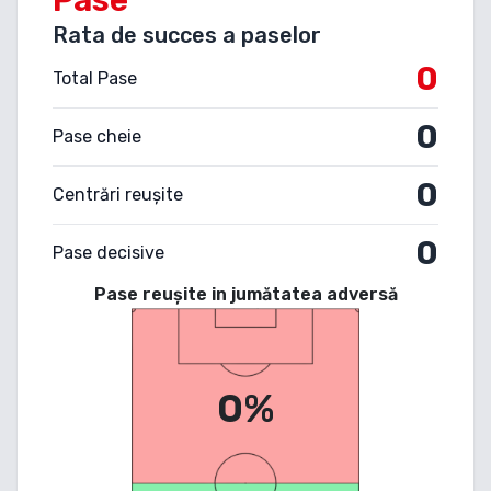
Rata de succes a paselor
0
Total Pase
0
Pase cheie
0
Centrări reușite
0
Pase decisive
Pase reușite in jumătatea adversă
0%