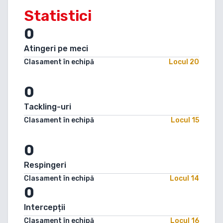
Statistici
0
Atingeri pe meci
Clasament în echipă
Locul
20
0
Tackling-uri
Clasament în echipă
Locul
15
0
Respingeri
Clasament în echipă
Locul
14
0
Intercepții
Clasament în echipă
Locul
16