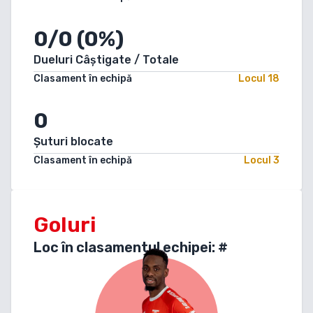
0/0 (0%)
Dueluri Câștigate / Totale
Clasament în echipă
Locul
18
0
Șuturi blocate
Clasament în echipă
Locul
3
Goluri
Loc în clasamentul echipei: #