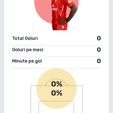
0
Total Goluri
0
Goluri pe meci
0
Minute pe gol
0%
0%