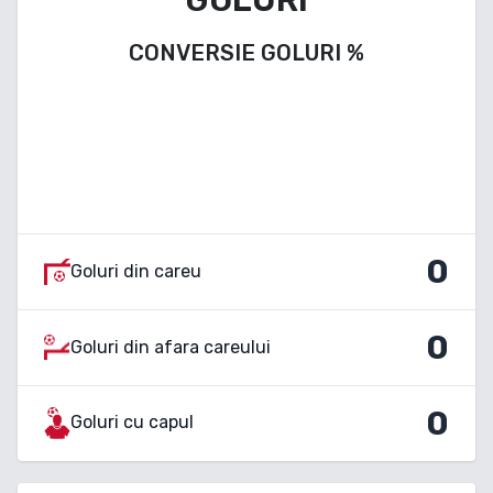
CONVERSIE GOLURI
%
0
Goluri din careu
0
Goluri din afara careului
0
Goluri cu capul