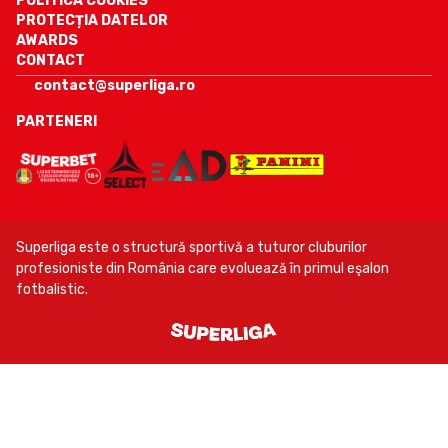
POLITICA COOKIES
PROTECȚIA DATELOR
AWARDS
CONTACT
contact@superliga.ro
PARTENERI
Superliga este o structură sportivă a tuturor cluburilor
profesioniste din România care evoluează în primul eşalon
fotbalistic.