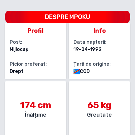
DESPRE
MPOKU
Profil
Info
Post:
Data nașterii:
Mijlocaș
19-04-1992
Picior preferat:
Țară de origine:
Drept
COD
174
cm
65
kg
Înălțime
Greutate