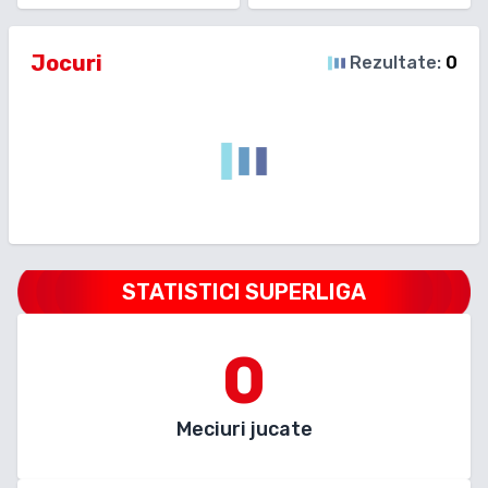
Jocuri
Rezultate:
0
STATISTICI SUPERLIGA
0
Meciuri jucate