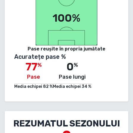
100%
Pase reușite în propria jumătate
Acuratețe pase %
77
0
%
%
Pase
Pase lungi
Media echipei
82
%
Media echipei
34
%
REZUMATUL SEZONULUI