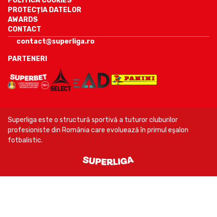
POLITICA COOKIES
PROTECȚIA DATELOR
AWARDS
CONTACT
contact@superliga.ro
PARTENERI
Superliga este o structură sportivă a tuturor cluburilor
profesioniste din România care evoluează în primul eşalon
fotbalistic.