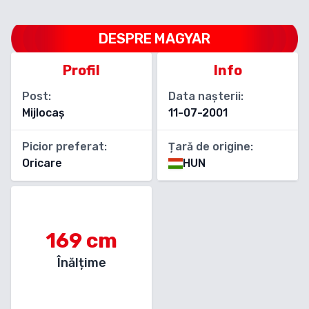
DESPRE
MAGYAR
Profil
Info
Post:
Data nașterii:
Mijlocaș
11-07-2001
Picior preferat:
Țară de origine:
Oricare
HUN
169
cm
Înălțime