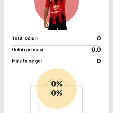
0
Total Goluri
0.0
Goluri pe meci
0
Minute pe gol
0%
0%