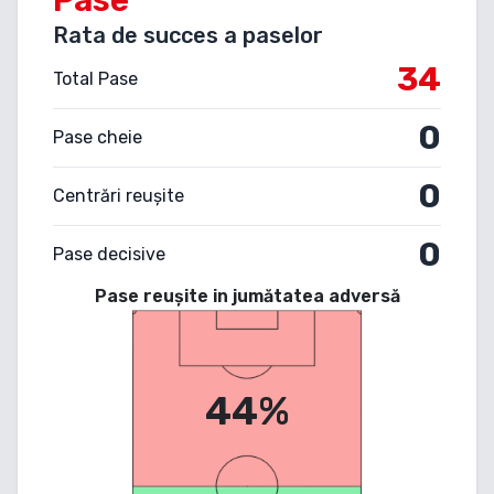
Rata de succes a paselor
34
Total Pase
0
Pase cheie
0
Centrări reușite
0
Pase decisive
Pase reușite in jumătatea adversă
44%