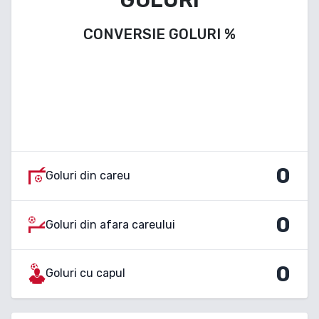
CONVERSIE GOLURI
%
0
Goluri din careu
0
Goluri din afara careului
0
Goluri cu capul