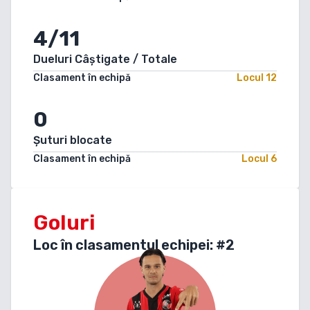
4/11
Dueluri Câștigate / Totale
Clasament în echipă
Locul
12
0
Șuturi blocate
Clasament în echipă
Locul
6
Goluri
Loc în clasamentul echipei: #
2